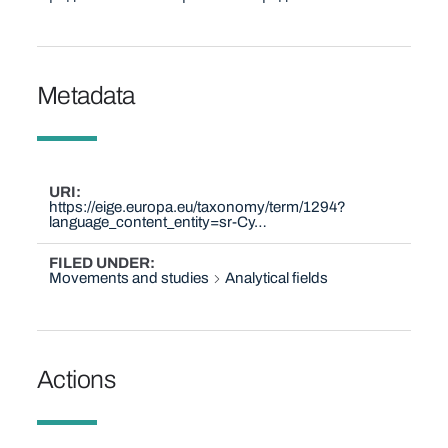
Metadata
URI
https://eige.europa.eu/taxonomy/term/1294?
language_content_entity=sr-Cy…
FILED UNDER
Movements and studies
Analytical fields
Actions