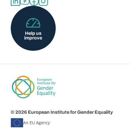
Help us
improve
© 2026 European Institute for Gender Equality
An EU Agency