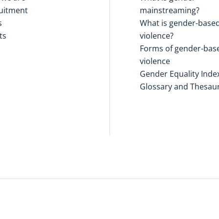
uitment
mainstreaming?
s
What is gender-base
ts
violence?
Forms of gender-bas
violence
Gender Equality Inde
Glossary and Thesau