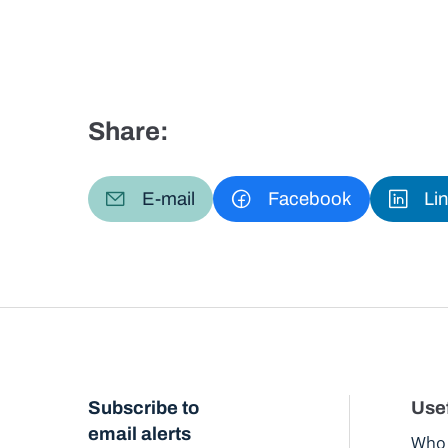
Share:
E-mail
Facebook
Li
Subscribe to
Usef
email alerts
Who 