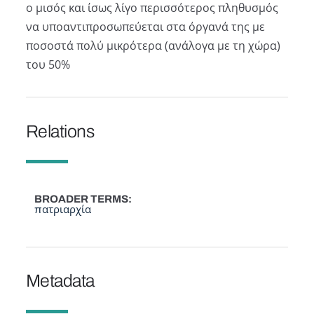
ο μισός και ίσως λίγο περισσότερος πληθυσμός
να υποαντιπροσωπεύεται στα όργανά της με
ποσοστά πολύ μικρότερα (ανάλογα με τη χώρα)
του 50%
Relations
BROADER TERMS
πατριαρχία
Metadata