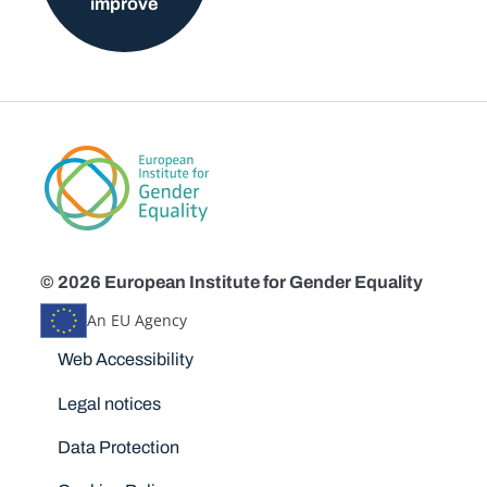
improve
© 2026 European Institute for Gender Equality
An EU Agency
Disclaimers
Web Accessibility
Legal notices
Data Protection