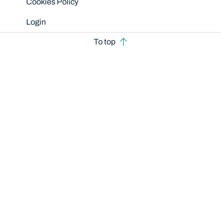
Cookies Policy
Login
To top