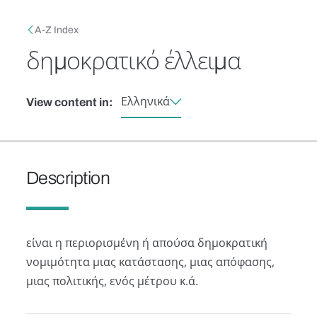
Skip to main content
Breadcrumb
A-Z Index
δημοκρατικό έλλειμα
Ελληνικά
View content in:
Description
είναι η περιορισμένη ή απούσα δημοκρατική
νομιμότητα μιας κατάστασης, μιας απόφασης,
μιας πολιτικής, ενός μέτρου κ.ά.