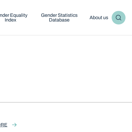
nder Equality
Gender Statistics
About us
Index
Database
ORE