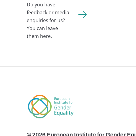
Do you have
feedback or media
enquiries for us?
You can leave
them here.
© 2026 European Institute for Gender Equ