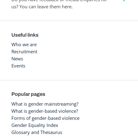
us? You can leave them here.
Useful links
Who we are
Recruitment
News
Events
Popular pages
What is gender mainstreaming?
What is gender-based violence?
Forms of gender-based violence
Gender Equality Index
Glossary and Thesaurus