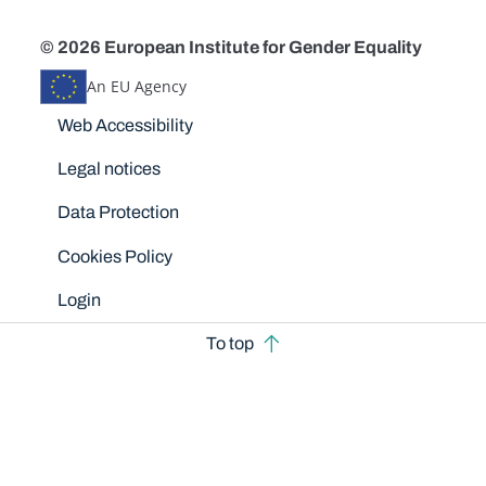
© 2026 European Institute for Gender Equality
An EU Agency
Disclaimers
Web Accessibility
Legal notices
Data Protection
Cookies Policy
Login
To top