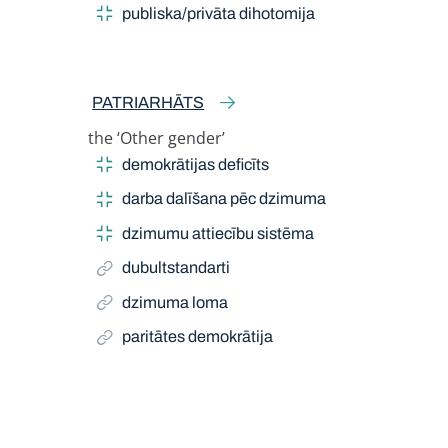
publiska/privāta dihotomija
PATRIARHĀTS
the ‘Other gender’
Related Term
demokrātijas deficīts
darba dalīšana pēc dzimuma
dzimumu attiecību sistēma
dubultstandarti
dzimuma loma
paritātes demokrātija