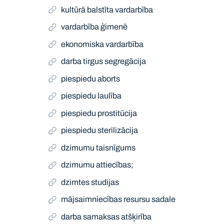
kultūrā balstīta vardarbība
vardarbība ģimenē
ekonomiska vardarbība
darba tirgus segregācija
piespiedu aborts
piespiedu laulība
piespiedu prostitūcija
piespiedu sterilizācija
dzimumu taisnīgums
dzimumu attiecības;
dzimtes studijas
mājsaimniecības resursu sadale
darba samaksas atšķirība