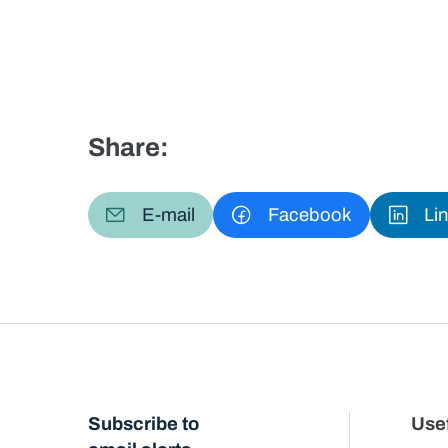
Share:
E-mail
Facebook
Li
Subscribe to
Usef