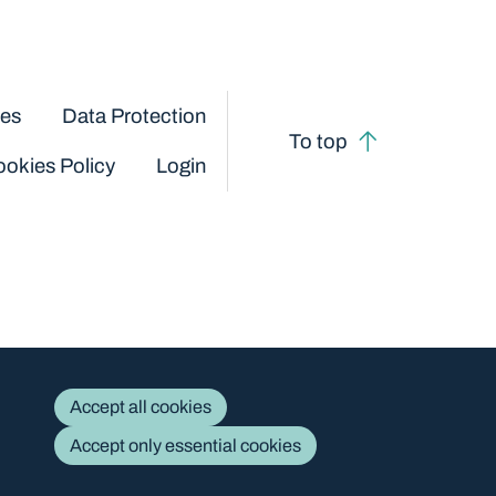
ces
Data Protection
To top
okies Policy
Login
Accept all cookies
Accept only essential cookies