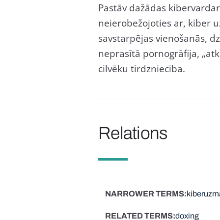
Pastāv dažādas kibervardar
neierobežojoties ar, kiber u
savstarpējas vienošanās, d
neprasītā pornogrāfija, „atk
cilvēku tirdzniecība.
Relations
NARROWER TERMS
kiberuzm
RELATED TERMS
doxing