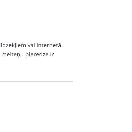
īdzekļiem vai Internetā.
n meiteņu pieredze ir