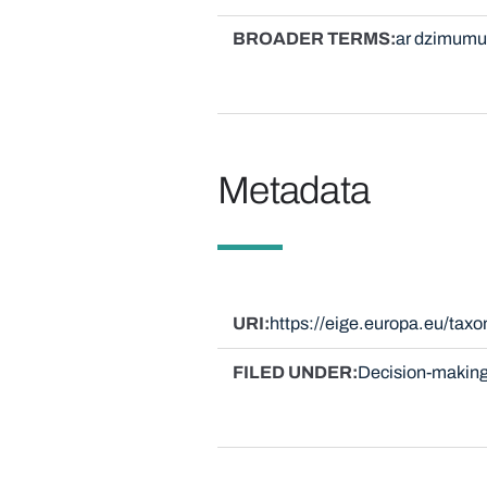
BROADER TERMS
ar dzimumu 
Metadata
URI
https://eige.europa.eu/tax
FILED UNDER
Decision-making