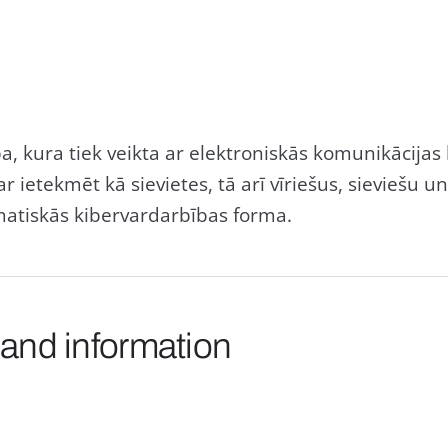
, kura tiek veikta ar elektroniskās komunikācijas l
 ietekmēt kā sievietes, tā arī vīriešus, sieviešu u
matiskās kibervardarbības forma.
 and information