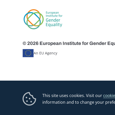
© 2026 European Institute for Gender Equ
An EU Agency
This site uses cookies. Visit our
cookie
information and to change your pref