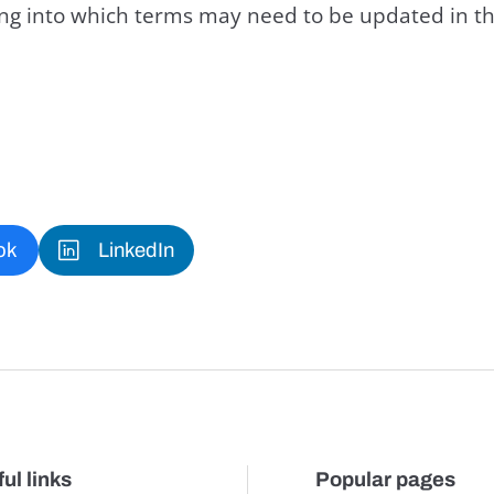
king into which terms may need to be updated in th
ok
LinkedIn
ul links
Popular pages