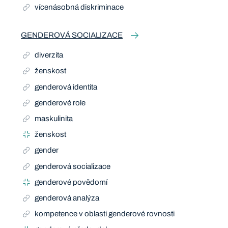
vícenásobná diskriminace
GENDEROVÁ SOCIALIZACE
diverzita
ženskost
genderová identita
genderové role
maskulinita
ženskost
gender
genderová socializace
genderové povědomí
genderová analýza
kompetence v oblasti genderové rovnosti