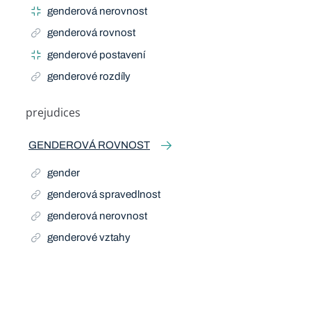
genderová nerovnost
genderová rovnost
genderové postavení
genderové rozdíly
prejudices
GENDEROVÁ ROVNOST
gender
genderová spravedlnost
genderová nerovnost
genderové vztahy