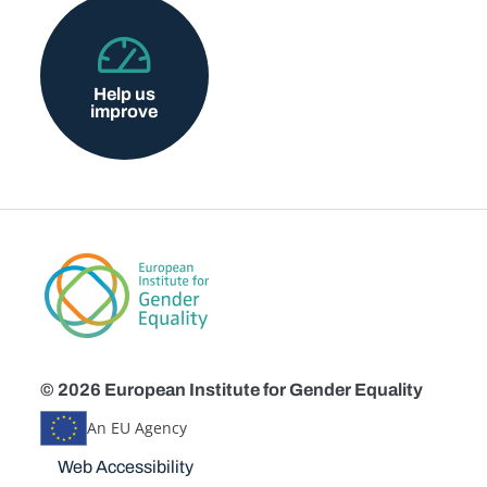
Help us
improve
© 2026 European Institute for Gender Equality
An EU Agency
Disclaimers
Web Accessibility