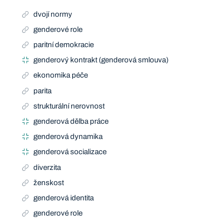
dvojí normy
genderové role
paritní demokracie
genderový kontrakt (genderová smlouva)
ekonomika péče
parita
strukturální nerovnost
genderová dělba práce
genderová dynamika
genderová socializace
diverzita
ženskost
genderová identita
genderové role