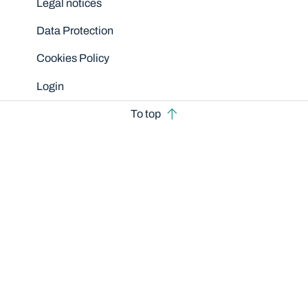
Legal notices
Data Protection
Cookies Policy
Login
To top