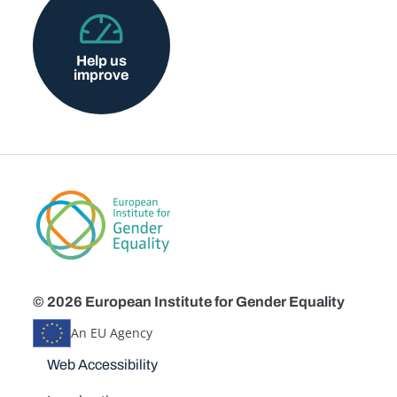
Help us
improve
© 2026 European Institute for Gender Equality
An EU Agency
Disclaimers
Web Accessibility