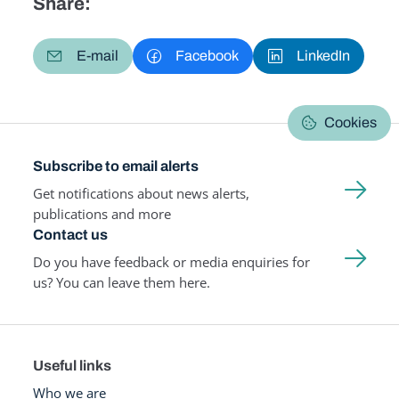
Share:
E-mail
Facebook
LinkedIn
Cookies
Subscribe to email alerts
Get notifications about news alerts,
publications and more
Contact us
Do you have feedback or media enquiries for
us? You can leave them here.
Useful links
Who we are