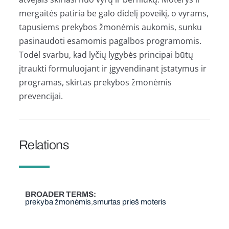
mergaitės patiria be galo didelį poveikį, o vyrams,
tapusiems prekybos žmonėmis aukomis, sunku
pasinaudoti esamomis pagalbos programomis.
Todėl svarbu, kad lyčių lygybės principai būtų
įtraukti formuluojant ir įgyvendinant įstatymus ir
programas, skirtas prekybos žmonėmis
prevencijai.
Relations
BROADER TERMS
prekyba žmonėmis
smurtas prieš moteris