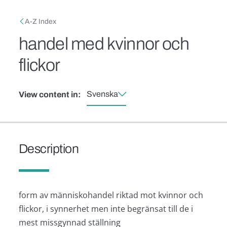
Skip to main content
Breadcrumb
A-Z Index
handel med kvinnor och
flickor
Svenska
View content in:
Description
form av människohandel riktad mot kvinnor och
flickor, i synnerhet men inte begränsat till de i
mest missgynnad ställning