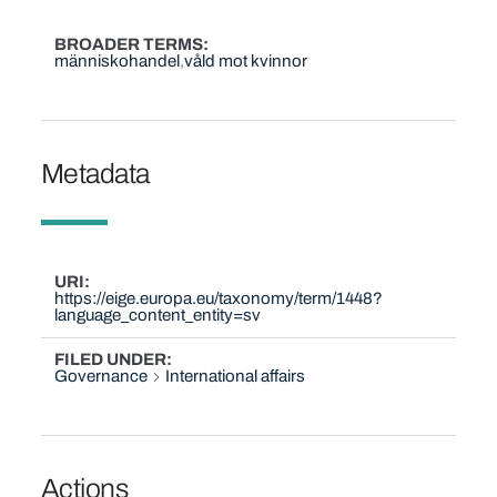
BROADER TERMS
människohandel
våld mot kvinnor
Metadata
URI
https://eige.europa.eu/taxonomy/term/1448?
language_content_entity=sv
FILED UNDER
Governance
International affairs
Actions