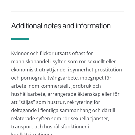
Additional notes and information
Kvinnor och flickor utsätts oftast för
människohandel i syften som rör sexuellt eller
ekonomiskt utnyttjande, i synnerhet prostitution
och pornografi, tvångsarbete, inbegripet för
arbete inom kommersiellt jordbruk och
hushållsarbete, arrangerade äktenskap eller för
att ”säljas” som hustrur, rekrytering för
deltagande i fientliga sammanhang och därtill
relaterade syften som rör sexuella tjänster,
transport och hushållsfunktioner i
konfliktsituationer.