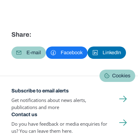
Share:
E-mail
Facebook
LinkedIn
Cookies
Subscribe to email alerts
Get notifications about news alerts,
publications and more
Contact us
Do you have feedback or media enquiries for
us? You can leave them here.