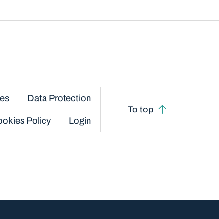
ces
Data Protection
To top
okies Policy
Login