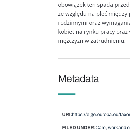
obowiązek ten spada przede
ze względu na płeć między 
rodzinnymi oraz wymaganiam
kobiet na rynku pracy oraz
mężczyzn w zatrudnieniu.
Metadata
URI
https://eige.europa.eu/tax
FILED UNDER
Care, work and