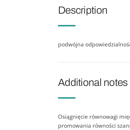
Description
podwójna odpowiedzialność
Additional notes
Osiągnięcie równowagi mię
promowania równości szans.