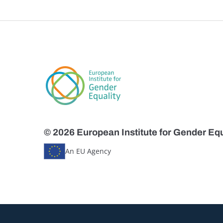
© 2026 European Institute for Gender Equ
An EU Agency