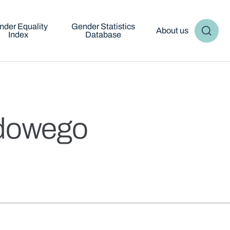
nder Equality
Gender Statistics
About us
Index
Database
odowego