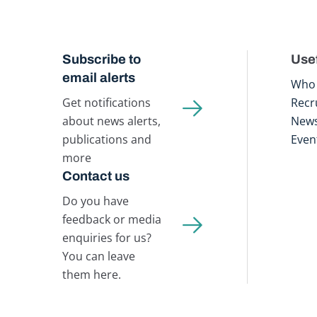
Subscribe to
Usef
email alerts
Who 
Get notifications
Recr
about news alerts,
New
publications and
Even
more
Contact us
Do you have
feedback or media
enquiries for us?
You can leave
them here.