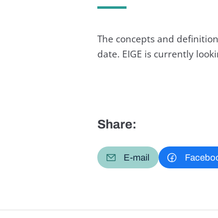
The concepts and definition
date. EIGE is currently loo
Share:
E-mail
Facebo