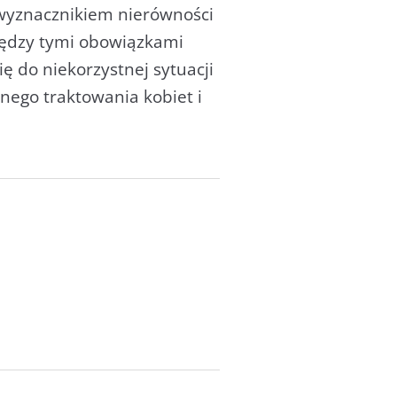
 wyznacznikiem nierówności
między tymi obowiązkami
 do niekorzystnej sytuacji
nego traktowania kobiet i