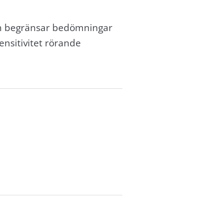
ch begränsar bedömningar
ensitivitet rörande