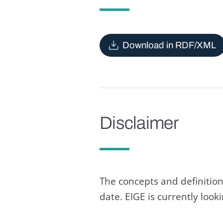
Download in RDF/XML
Disclaimer
The concepts and definition
date. EIGE is currently loo