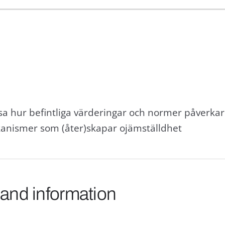
visa hur befintliga värderingar och normer påverkar
anismer som (åter)skapar ojämställdhet
 and information