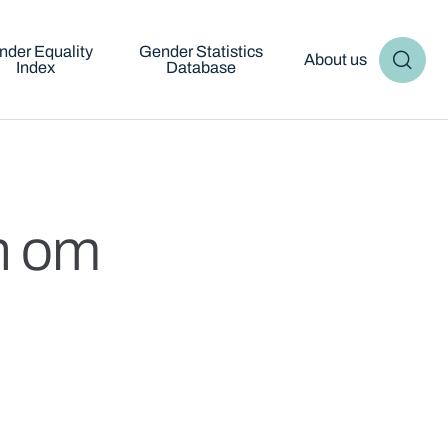
nder Equality
Gender Statistics
About us
Index
Database
en om