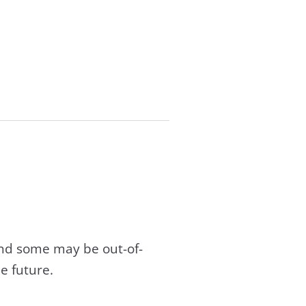
and some may be out-of-
e future.