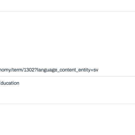
xonomy/term/1302?language_content_entity=sv
ducation