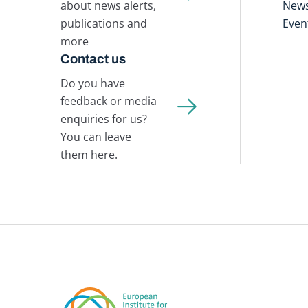
about news alerts,
New
publications and
Even
more
Contact us
Do you have
feedback or media
enquiries for us?
You can leave
them here.