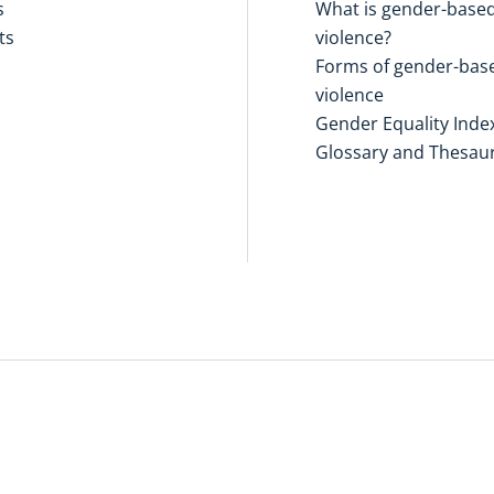
s
What is gender-base
ts
violence?
Forms of gender-bas
violence
Gender Equality Inde
Glossary and Thesau