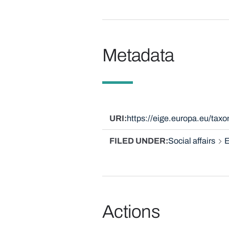
Metadata
URI
https://eige.europa.eu/ta
FILED UNDER
Social affairs
E
Actions