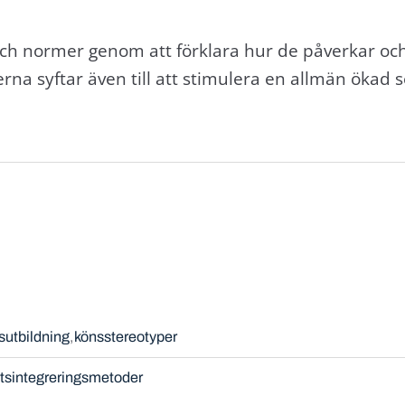
ch normer genom att förklara hur de påverkar o
rna syftar även till att stimulera en allmän ökad s
sutbildning
könsstereotyper
tsintegreringsmetoder