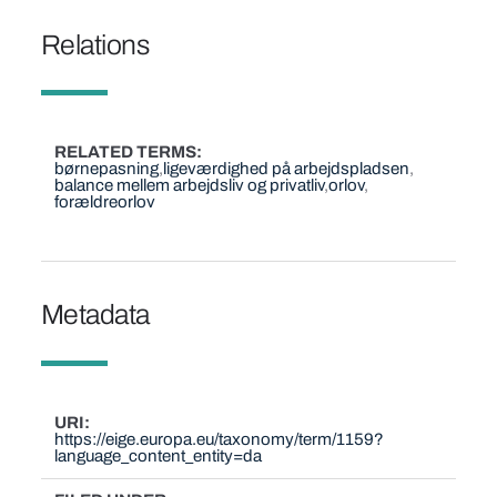
Relations
RELATED TERMS
børnepasning
ligeværdighed på arbejdspladsen
balance mellem arbejdsliv og privatliv
orlov
forældreorlov
Metadata
URI
https://eige.europa.eu/taxonomy/term/1159?
language_content_entity=da