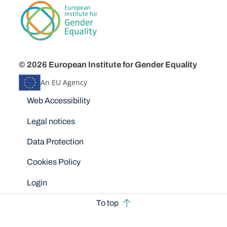
© 2026 European Institute for Gender Equality
An EU Agency
Disclaimers
Web Accessibility
Legal notices
Data Protection
Cookies Policy
Login
To top