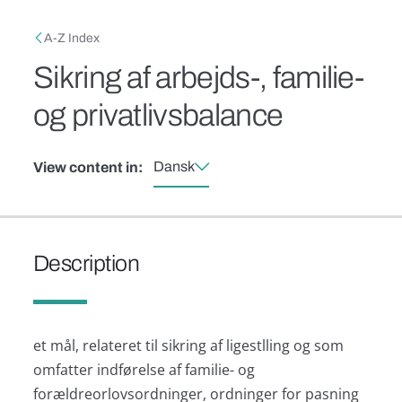
Skip to main content
Breadcrumb
A-Z Index
Sikring af arbejds-, familie-
og privatlivsbalance
Dansk
View content in:
Description
et mål, relateret til sikring af ligestlling og som
omfatter indførelse af familie- og
forældreorlovsordninger, ordninger for pasning