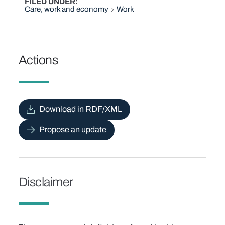
FILED UNDER
Care, work and economy
Work
Actions
Download in RDF/XML
Propose an update
Disclaimer