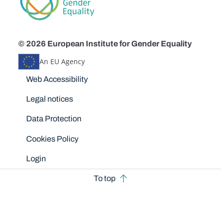
© 2026 European Institute for Gender Equality
An EU Agency
Disclaimers
Web Accessibility
Legal notices
Data Protection
Cookies Policy
Login
To top