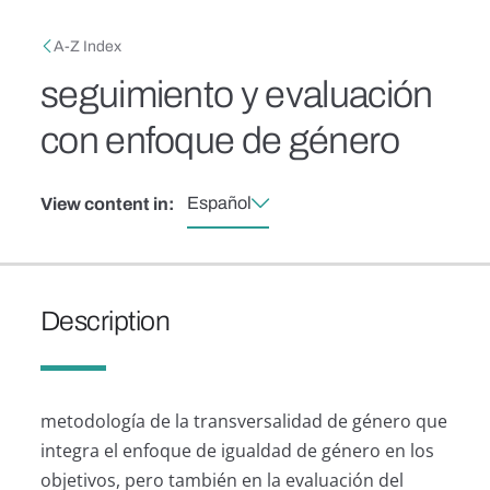
Skip to main content
Breadcrumb
A-Z Index
seguimiento y evaluación
con enfoque de género
Español
View content in:
Description
metodología de la transversalidad de género que
integra el enfoque de igualdad de género en los
objetivos, pero también en la evaluación del