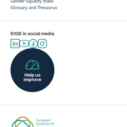
Gender Equality Index
Glossary and Thesaurus
EIGE in social media
Help us
improve