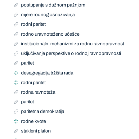
postupanje s dužnom pažnjom
mjere rodnog osnaživanja
rodni paritet
rodno uravnoteženo učešće
institucionalni mehanizmi za rodnu ravnopravnost
uključivanje perspektive o rodnoj ravnopravnosti
paritet
desegregacija tržišta rada
rodni paritet
rodna ravnoteža
paritet
paritetna demokratija
rodne kvote
stakleni plafon