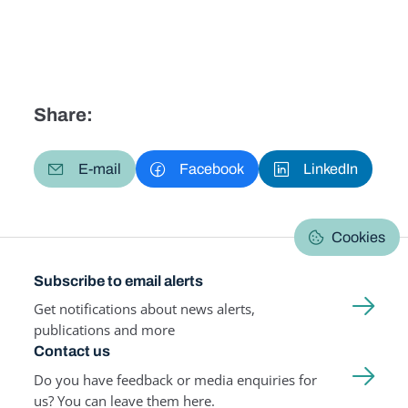
Share:
E-mail
Facebook
LinkedIn
Cookies
Subscribe to email alerts
Get notifications about news alerts,
publications and more
Contact us
Do you have feedback or media enquiries for
us? You can leave them here.