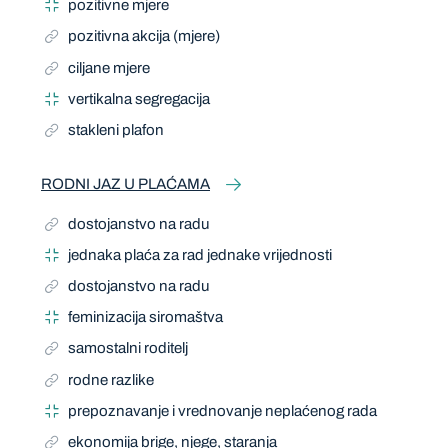
pozitivne mjere
pozitivna akcija (mjere)
ciljane mjere
vertikalna segregacija
stakleni plafon
RODNI JAZ U PLAĆAMA
dostojanstvo na radu
jednaka plaća za rad jednake vrijednosti
dostojanstvo na radu
feminizacija siromaštva
samostalni roditelj
rodne razlike
prepoznavanje i vrednovanje neplaćenog rada
ekonomija brige, njege, staranja