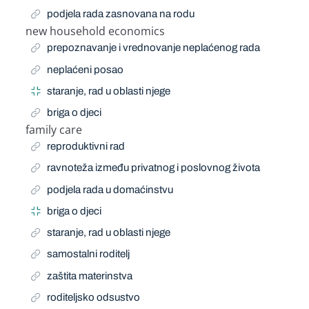
podjela rada zasnovana na rodu
new household economics
Related Term
prepoznavanje i vrednovanje neplaćenog rada
neplaćeni posao
staranje, rad u oblasti njege
briga o djeci
family care
Related Term
reproduktivni rad
ravnoteža između privatnog i poslovnog života
podjela rada u domaćinstvu
briga o djeci
staranje, rad u oblasti njege
samostalni roditelj
zaštita materinstva
roditeljsko odsustvo