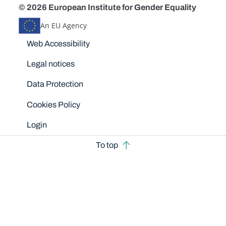
© 2026 European Institute for Gender Equality
An EU Agency
Disclaimers
Web Accessibility
Legal notices
Data Protection
Cookies Policy
Login
To top