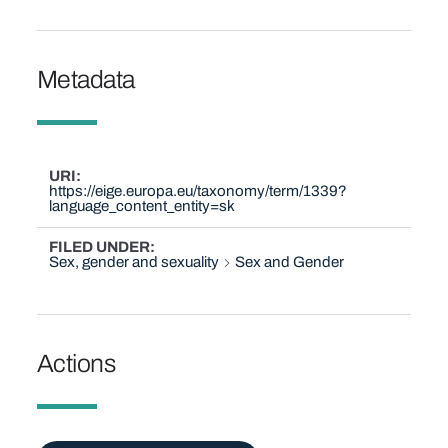
Metadata
URI
https://eige.europa.eu/taxonomy/term/1339?
language_content_entity=sk
FILED UNDER
Sex, gender and sexuality
Sex and Gender
Actions