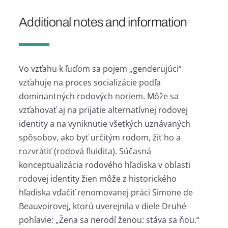
Additional notes and information
Vo vzťahu k ľuďom sa pojem „genderujúci“
vzťahuje na proces socializácie podľa
dominantných rodových noriem. Môže sa
vzťahovať aj na prijatie alternatívnej rodovej
identity a na vyniknutie všetkých uznávaných
spôsobov, ako byť určitým rodom, žiť ho a
rozvrátiť (rodová fluidita). Súčasná
konceptualizácia rodového hľadiska v oblasti
rodovej identity žien môže z historického
hľadiska vďačiť renomovanej práci Simone de
Beauvoirovej, ktorú uverejnila v diele Druhé
pohlavie: „Žena sa nerodí ženou: stáva sa ňou.“