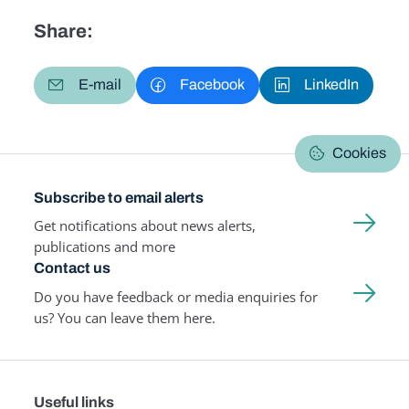
Share:
E-mail
Facebook
LinkedIn
Cookies
Subscribe to email alerts
Get notifications about news alerts,
publications and more
Contact us
Do you have feedback or media enquiries for
us? You can leave them here.
Useful links