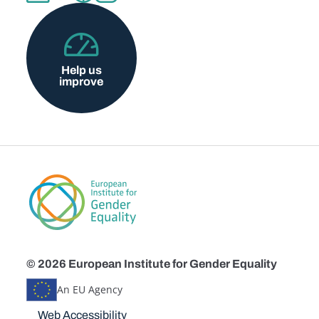
Help us
improve
© 2026 European Institute for Gender Equality
An EU Agency
Disclaimers
Web Accessibility