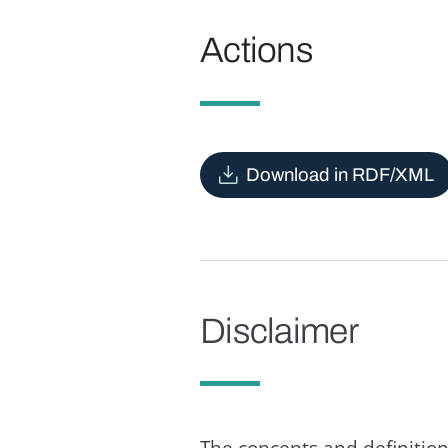
Actions
Download in RDF/XML
Disclaimer
The concepts and definition