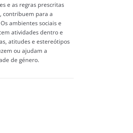
s e as regras prescritas
, contribuem para a
 Os ambientes sociais e
cem atividades dentro e
s, atitudes e estereótipos
duzem ou ajudam a
dade de género.