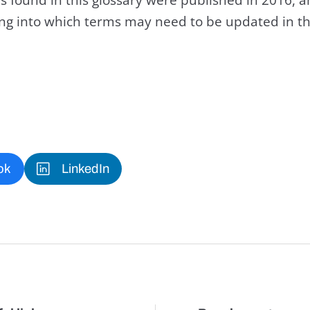
king into which terms may need to be updated in th
ok
LinkedIn