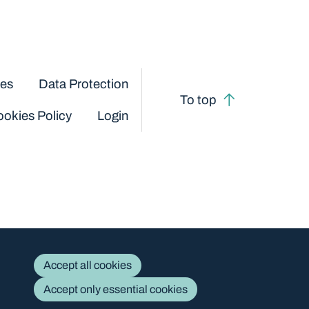
ces
Data Protection
To top
okies Policy
Login
Accept all cookies
Accept only essential cookies