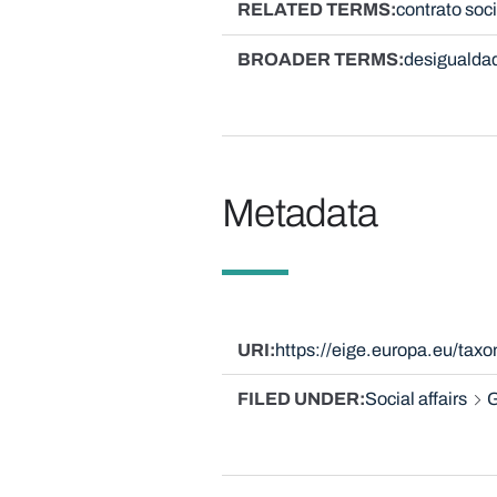
RELATED TERMS
contrato soc
BROADER TERMS
desigualda
Metadata
URI
https://eige.europa.eu/ta
FILED UNDER
Social affairs
G