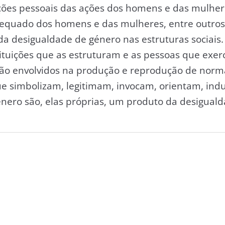
ções pessoais das ações dos homens e das mulhere
quado dos homens e das mulheres, entre outros
da desigualdade de género nas estruturas sociais.
tituições que as estruturam e as pessoas que exer
stão envolvidos na produção e reprodução de norma
ue simbolizam, legitimam, invocam, orientam, in
énero são, elas próprias, um produto da desigual