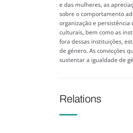
e das mulheres, as aprecia
sobre o comportamento ade
organização e persistência 
culturais, bem como as ins
fora dessas instituições, e
de género. As convicções q
sustentar a igualdade de g
Relations