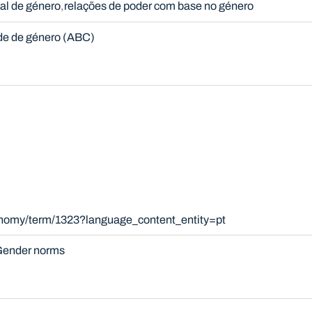
ial de género
relações de poder com base no género
de de género (ABC)
xonomy/term/1323?language_content_entity=pt
ender norms