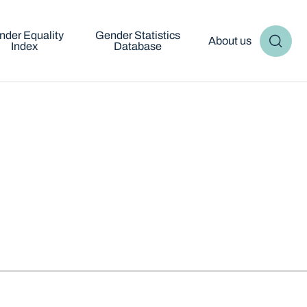
nder Equality
Gender Statistics
About us
Index
Database