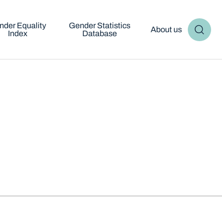
nder Equality
Gender Statistics
About us
Index
Database