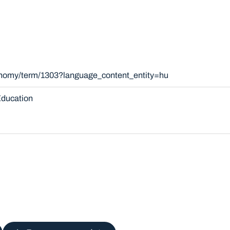
xonomy/term/1303?language_content_entity=hu
ducation