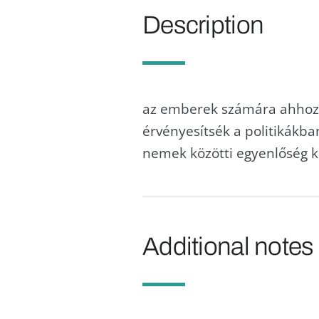
Description
az emberek számára ahhoz 
érvényesítsék a politikákba
nemek közötti egyenlőség k
Additional notes