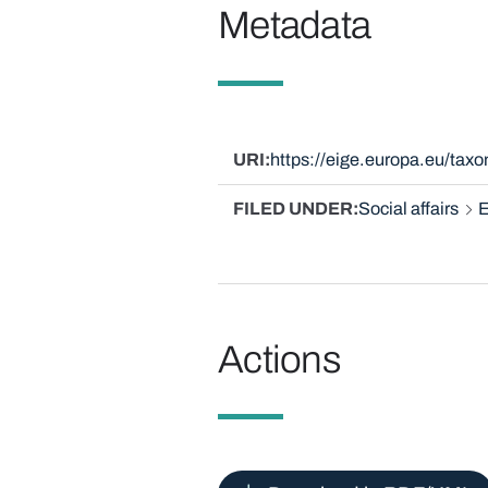
Metadata
URI
https://eige.europa.eu/ta
FILED UNDER
Social affairs
E
Actions