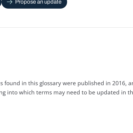
Propose an update
s found in this glossary were published in 2016, 
king into which terms may need to be updated in th