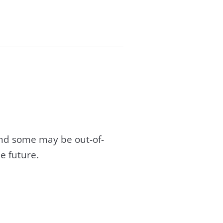
and some may be out-of-
e future.