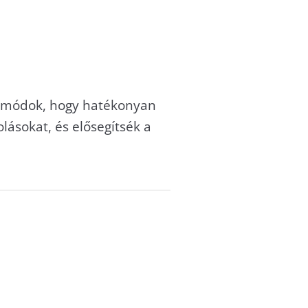
ésmódok, hogy hatékonyan
lásokat, és elősegítsék a