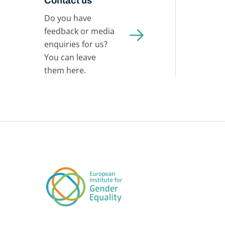
Contact us
Do you have
feedback or media
enquiries for us?
You can leave
them here.