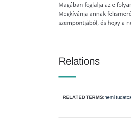
Magában foglalja az e folya
Megkívánja annak felismeré
szempontjából, és hogy a nők
Relations
RELATED TERMS
nemi tudato