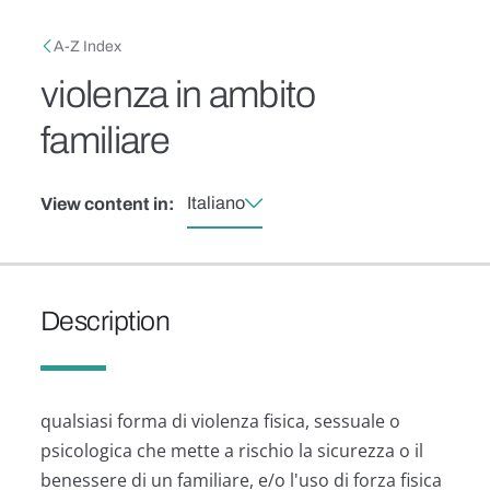
Skip to main content
Breadcrumb
A-Z Index
violenza in ambito
familiare
Italiano
View content in:
Description
qualsiasi forma di violenza fisica, sessuale o
psicologica che mette a rischio la sicurezza o il
benessere di un familiare, e/o l'uso di forza fisica