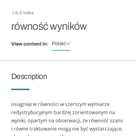
Skip to main content
Breadcrumb
A-Z Index
równość wyników
Polski
View content in:
Description
osiągnięcie równości w szerszym wymiarze
redystrybucyjnym bardzej zorientowanym na
wyniki, opartym na obserwacji, że równość szans
i równe traktowanie mogą nie być wystarczające,