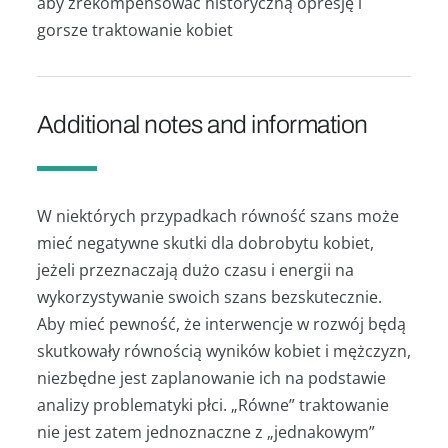
aby zrekompensować historyczną opresję i
gorsze traktowanie kobiet
Additional notes and information
W niektórych przypadkach równość szans może
mieć negatywne skutki dla dobrobytu kobiet,
jeżeli przeznaczają dużo czasu i energii na
wykorzystywanie swoich szans bezskutecznie.
Aby mieć pewność, że interwencje w rozwój będą
skutkowały równością wyników kobiet i mężczyzn,
niezbędne jest zaplanowanie ich na podstawie
analizy problematyki płci. „Równe” traktowanie
nie jest zatem jednoznaczne z „jednakowym”