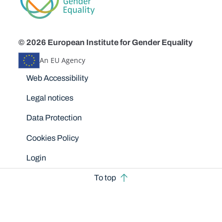
© 2026 European Institute for Gender Equality
An EU Agency
Disclaimers
Web Accessibility
Legal notices
Data Protection
Cookies Policy
Login
To top