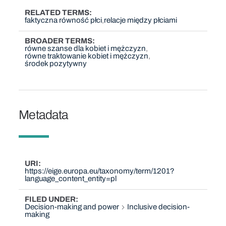
RELATED TERMS
faktyczna równość płci
relacje między płciami
BROADER TERMS
równe szanse dla kobiet i mężczyzn
równe traktowanie kobiet i mężczyzn
środek pozytywny
Metadata
URI
https://eige.europa.eu/taxonomy/term/1201?
language_content_entity=pl
FILED UNDER
Decision-making and power
Inclusive decision-
making