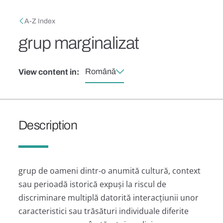
Skip to main content
Breadcrumb
A-Z Index
grup marginalizat
Română
View content in:
Description
grup de oameni dintr-o anumită cultură, context
sau perioadă istorică expuși la riscul de
discriminare multiplă datorită interacțiunii unor
caracteristici sau trăsături individuale diferite