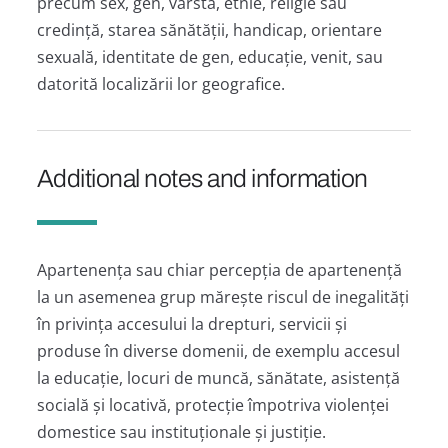
precum sex, gen, vârstă, etnie, religie sau
credință, starea sănătății, handicap, orientare
sexuală, identitate de gen, educație, venit, sau
datorită localizării lor geografice.
Additional notes and information
Apartenența sau chiar percepția de apartenență
la un asemenea grup mărește riscul de inegalități
în privința accesului la drepturi, servicii și
produse în diverse domenii, de exemplu accesul
la educație, locuri de muncă, sănătate, asistență
socială și locativă, protecție împotriva violenței
domestice sau instituționale și justiție.