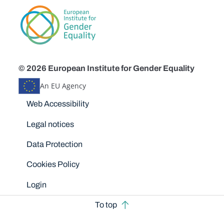
© 2026 European Institute for Gender Equality
An EU Agency
Disclaimers
Web Accessibility
Legal notices
Data Protection
Cookies Policy
Login
To top