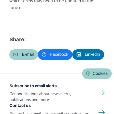
which terms may need to be updated in the
future.
Share:
E-mail
Facebook
LinkedIn
Cookies
Subscribe to email alerts
Get notifications about news alerts,
publications and more
Contact us
Do you have feedback or media enquiries for