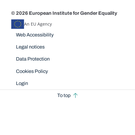
© 2026 European Institute for Gender Equality
An EU Agency
Disclaimers
Web Accessibility
Legal notices
Data Protection
Cookies Policy
Login
To top