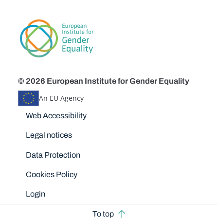
© 2026 European Institute for Gender Equality
An EU Agency
Disclaimers
Web Accessibility
Legal notices
Data Protection
Cookies Policy
Login
To top