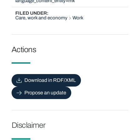
language_content_entity=mk
FILED UNDER
Care, work and economy
Work
Actions
Download in RDF/XML
Propose an update
Disclaimer