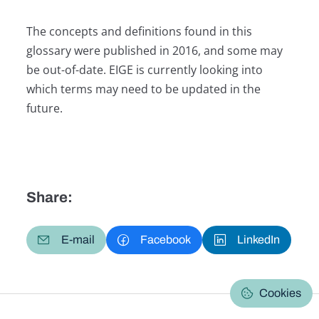
The concepts and definitions found in this
glossary were published in 2016, and some may
be out-of-date. EIGE is currently looking into
which terms may need to be updated in the
future.
Share:
E-mail
Facebook
LinkedIn
Cookies