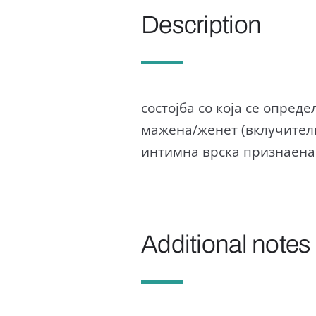
Description
состојба со која се опред
мажена/женет (вклучител
интимна врска признаена
Additional notes