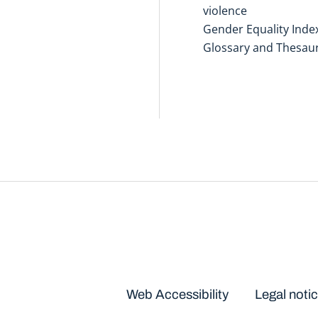
violence
Gender Equality Inde
Glossary and Thesau
Disclaimers
Web Accessibility
Legal noti