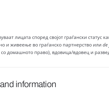
елуваат лицата според својот граѓански статус 
но и живеење во граѓанско партнерство или
de 
 со домашното право), вдовица/вдовец и разве
 and information