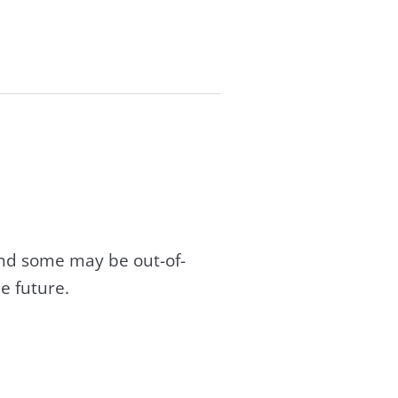
and some may be out-of-
e future.