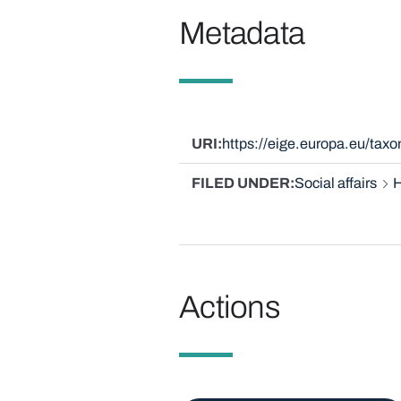
Metadata
URI
https://eige.europa.eu/ta
FILED UNDER
Social affairs
H
Actions