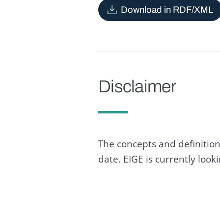
Download in RDF/XML
Disclaimer
The concepts and definition
date. EIGE is currently loo