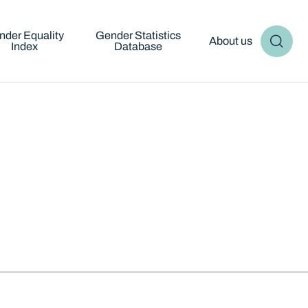
nder Equality
Gender Statistics
About us
Index
Database