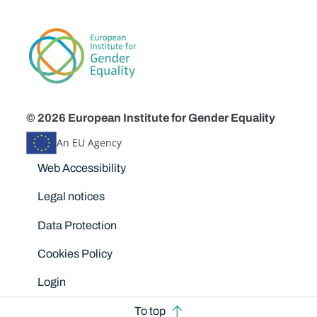
© 2026 European Institute for Gender Equality
An EU Agency
Disclaimers
Web Accessibility
Legal notices
Data Protection
Cookies Policy
Login
To top