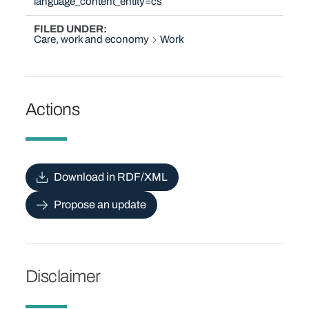
language_content_entity=cs
FILED UNDER
Care, work and economy
Work
Actions
Download in RDF/XML
Propose an update
Disclaimer