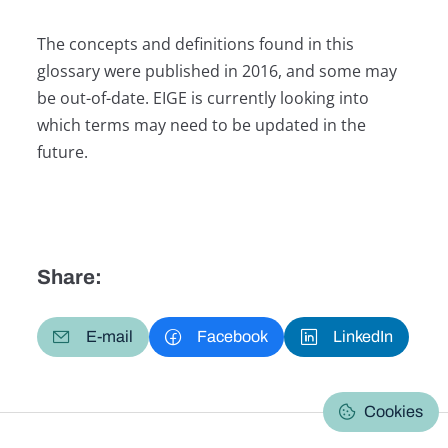
The concepts and definitions found in this
glossary were published in 2016, and some may
be out-of-date. EIGE is currently looking into
which terms may need to be updated in the
future.
Share:
E-mail
Facebook
LinkedIn
Cookies