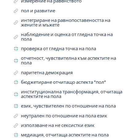
измерение на равeнството
пол и развитие
интегриране на равнопоставеността на
жените и мъжете
наблюдение и оценка от гледна точка на
пола
проверка от гледна точка на пола
отчетност, чувствителна към аспектите на
пола
паритетна демокрация
бюджетиране отчитащо аспекта "пол"
институционална трансформация, отчитаща
аспектите на пола
език, чувствителен по отношение на пола
неутрален по отношение на пола език
използване на не сексистки език
медиация, отчитаща аспектите на пола