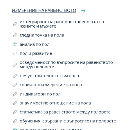
ИЗМЕРЕНИЕ НА РАВEНСТВОТО
интегриране на равнопоставеността на
жените и мъжете
гледна точка на пола
анализ по пол
пол и развитие
осведоменост по въпросите на равенството
между половете
нечувствителност към пола
социално измерение на пола
индикатори по пол
значимост по отношение на пола
статистика за равенството между половете
обучения, свързани с въпросите на половете