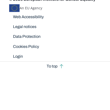
An EU Agency
Disclaimers
Web Accessibility
Legal notices
Data Protection
Cookies Policy
Login
To top