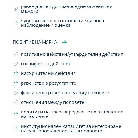
равен достъп до правосъдие за жените и
мъжете
чувствителни по отношение на пола
наблюдение и оценка
ПОЗИТИВНА МЯРКА
позитивно действие/утвърдителни действия
специфично действие
насърчителни действия
равенство в резултатите
фактическо равенство между половете
отношения между половете
политики на преразпределяне по отношение
на половете
институционален капацитет за интегриране
на равнопоставеността на половете