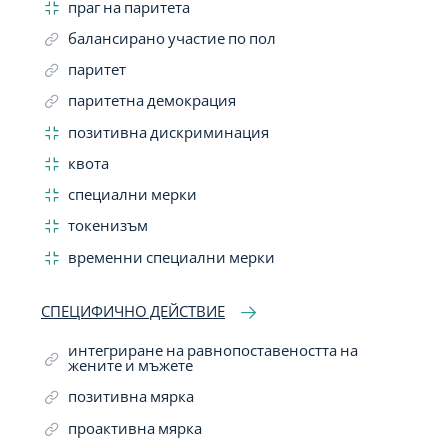
праг на паритета
балансирано участие по пол
паритет
паритетна демокрация
позитивна дискриминация
квота
специални мерки
токенизъм
временни специални мерки
СПЕЦИФИЧНО ДЕЙСТВИЕ
интегриране на равнопоставеността на
жените и мъжете
позитивна мярка
проактивна мярка