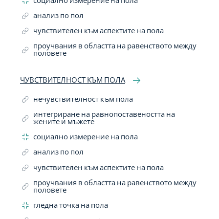
социално измерение на пола
анализ по пол
чувствителен към аспектите на пола
проучвания в областта на равенството между
половете
ЧУВСТВИТЕЛНОСТ КЪМ ПОЛА
нечувствителност към пола
интегриране на равнопоставеността на
жените и мъжете
социално измерение на пола
анализ по пол
чувствителен към аспектите на пола
проучвания в областта на равенството между
половете
гледна точка на пола