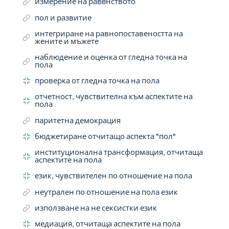
измерение на равeнството
пол и развитие
интегриране на равнопоставеността на
жените и мъжете
наблюдение и оценка от гледна точка на
пола
проверка от гледна точка на пола
отчетност, чувствителна към аспектите на
пола
паритетна демокрация
бюджетиране отчитащо аспекта "пол"
институционална трансформация, отчитаща
аспектите на пола
език, чувствителен по отношение на пола
неутрален по отношение на пола език
използване на не сексистки език
медиация, отчитаща аспектите на пола