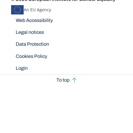
An EU Agency
Disclaimers
Web Accessibility
Legal notices
Data Protection
Cookies Policy
Login
To top