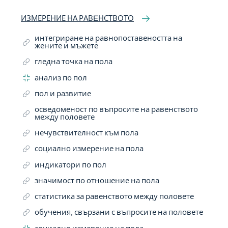
ИЗМЕРЕНИЕ НА РАВEНСТВОТО
интегриране на равнопоставеността на
жените и мъжете
гледна точка на пола
анализ по пол
пол и развитие
осведоменост по въпросите на равенството
между половете
нечувствителност към пола
социално измерение на пола
индикатори по пол
значимост по отношение на пола
статистика за равенството между половете
обучения, свързани с въпросите на половете