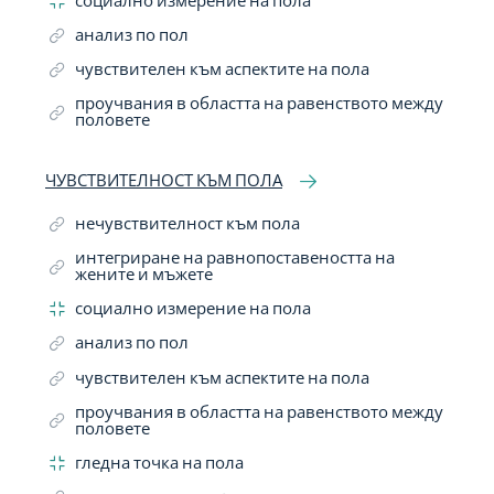
социално измерение на пола
анализ по пол
чувствителен към аспектите на пола
проучвания в областта на равенството между
половете
ЧУВСТВИТЕЛНОСТ КЪМ ПОЛА
нечувствителност към пола
интегриране на равнопоставеността на
жените и мъжете
социално измерение на пола
анализ по пол
чувствителен към аспектите на пола
проучвания в областта на равенството между
половете
гледна точка на пола