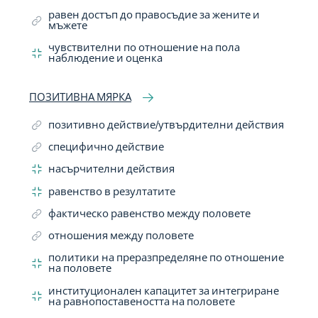
равен достъп до правосъдие за жените и
мъжете
чувствителни по отношение на пола
наблюдение и оценка
ПОЗИТИВНА МЯРКА
позитивно действие/утвърдителни действия
специфично действие
насърчителни действия
равенство в резултатите
фактическо равенство между половете
отношения между половете
политики на преразпределяне по отношение
на половете
институционален капацитет за интегриране
на равнопоставеността на половете