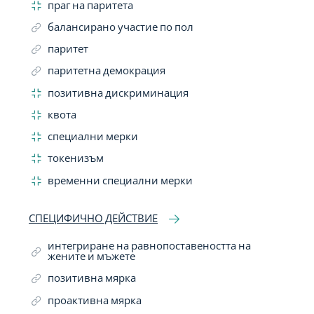
праг на паритета
балансирано участие по пол
паритет
паритетна демокрация
позитивна дискриминация
квота
специални мерки
токенизъм
временни специални мерки
СПЕЦИФИЧНО ДЕЙСТВИЕ
интегриране на равнопоставеността на
жените и мъжете
позитивна мярка
проактивна мярка