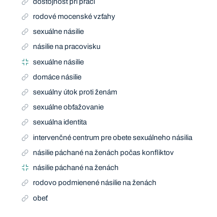
dôstojnosť pri práci
rodové mocenské vzťahy
sexuálne násilie
násilie na pracovisku
sexuálne násilie
domáce násilie
sexuálny útok proti ženám
sexuálne obťažovanie
sexuálna identita
intervenčné centrum pre obete sexuálneho násilia
násilie páchané na ženách počas konfliktov
násilie páchané na ženách
rodovo podmienené násilie na ženách
obeť