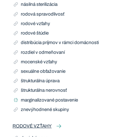
násilná sterilizácia
rodová spravodlivosť
rodové vzťahy
rodové štúdie
distribúcia príjmov v rámci domácnosti
rozdiel v odmeňovaní
mocenské vzťahy
sexuálne obťažovanie
štrukturálna úprava
štrukturálna nerovnosť
marginalizované postavenie
znevýhodnené skupiny
RODOVÉ VZŤAHY