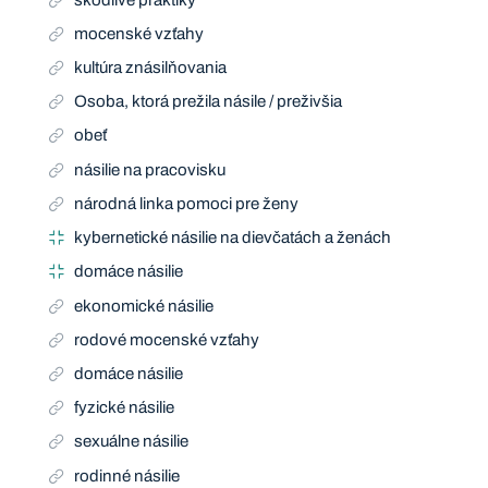
mocenské vzťahy
kultúra znásilňovania
Osoba, ktorá prežila násile / preživšia
obeť
násilie na pracovisku
národná linka pomoci pre ženy
kybernetické násilie na dievčatách a ženách
domáce násilie
ekonomické násilie
rodové mocenské vzťahy
domáce násilie
fyzické násilie
sexuálne násilie
rodinné násilie