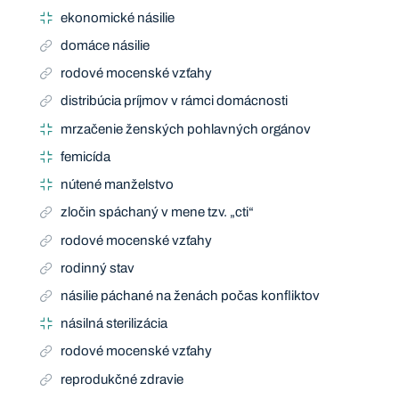
ekonomické násilie
domáce násilie
rodové mocenské vzťahy
distribúcia príjmov v rámci domácnosti
mrzačenie ženských pohlavných orgánov
femicída
nútené manželstvo
zločin spáchaný v mene tzv. „cti“
rodové mocenské vzťahy
rodinný stav
násilie páchané na ženách počas konfliktov
násilná sterilizácia
rodové mocenské vzťahy
reprodukčné zdravie