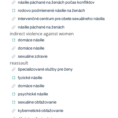
násilie páchané na ženách počas konfliktov
rodovo podmienené násilie na ženách
intervenčné centrum pre obete sexuálneho násilia
násilie páchané na ženách
indirect violence against women
Narrow Term
domáce násilie
domáce násilie
sexuálne zdravie
reassault
Related Term
špecializované služby pre ženy
fyzické násilie
domáce násilie
psychické násilie
sexuálne obťažovanie
kybernetické obťažovanie