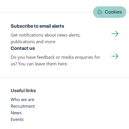
Cookies
Subscribe to email alerts
Get notifications about news alerts,
publications and more
Contact us
Do you have feedback or media enquiries for
us? You can leave them here.
Useful links
Who we are
Recruitment
News
Events