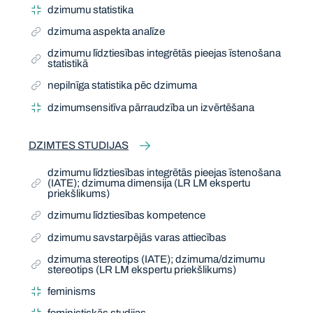
dzimumu statistika
dzimuma aspekta analīze
dzimumu līdztiesības integrētās pieejas īstenošana
statistikā
nepilnīga statistika pēc dzimuma
dzimumsensitīva pārraudzība un izvērtēšana
DZIMTES STUDIJAS
dzimumu līdztiesības integrētās pieejas īstenošana
(IATE); dzimuma dimensija (LR LM ekspertu
priekšlikums)
dzimumu līdztiesības kompetence
dzimumu savstarpējās varas attiecības
dzimuma stereotips (IATE); dzimuma/dzimumu
stereotips (LR LM ekspertu priekšlikums)
feminisms