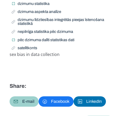
dzimumu statistika
dzimuma aspekta analīze
dzimumu līdztiesības integrētās pieejas īstenošana
statistikā
nepilnīga statistika pēc dzimuma
pēc dzimuma dalīti statistikas dati
satelītkonts
sex bias in data collection
Related Term
Share:
E-mail
Facebook
LinkedIn