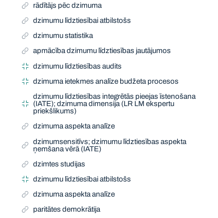
rādītājs pēc dzimuma
dzimumu līdztiesībai atbilstošs
dzimumu statistika
apmācība dzimumu līdztiesības jautājumos
dzimumu līdztiesības audits
dzimuma ietekmes analīze budžeta procesos
dzimumu līdztiesības integrētās pieejas īstenošana
(IATE); dzimuma dimensija (LR LM ekspertu
priekšlikums)
dzimuma aspekta analīze
dzimumsensitīvs; dzimumu līdztiesības aspekta
ņemšana vērā (IATE)
dzimtes studijas
dzimumu līdztiesībai atbilstošs
dzimuma aspekta analīze
paritātes demokrātija