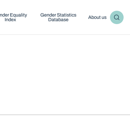
nder Equality
Gender Statistics
About us
Index
Database