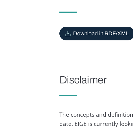
Download in RDF/XML
Disclaimer
The concepts and definition
date. EIGE is currently loo