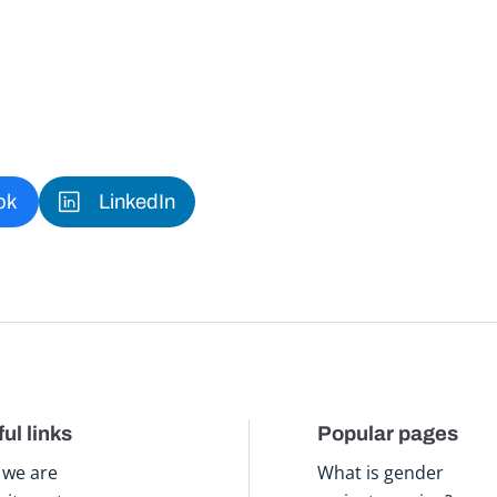
ok
LinkedIn
ul links
Popular pages
we are
What is gender