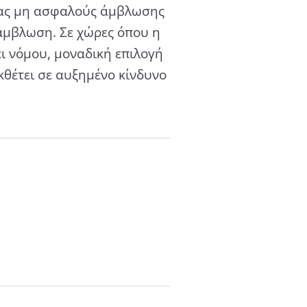
μιας μη ασφαλούς άμβλωσης
 άμβλωση. Σε χώρες όπου η
ι νόμου, μοναδική επιλογή
κθέτει σε αυξημένο κίνδυνο