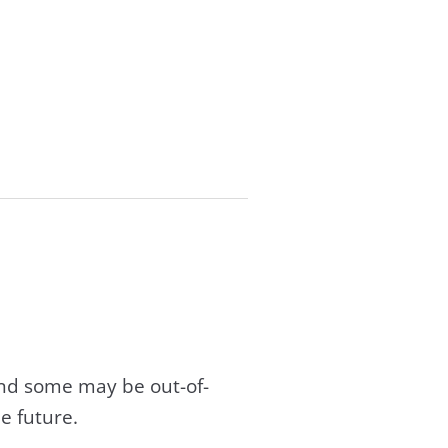
and some may be out-of-
e future.