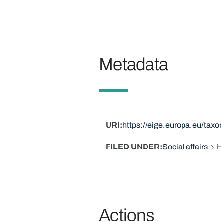
Metadata
URI
https://eige.europa.eu/tax
FILED UNDER
Social affairs
H
Actions