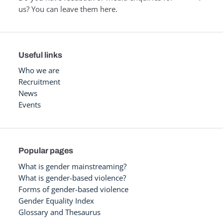
us? You can leave them here.
Useful links
Who we are
Recruitment
News
Events
Popular pages
What is gender mainstreaming?
What is gender-based violence?
Forms of gender-based violence
Gender Equality Index
Glossary and Thesaurus