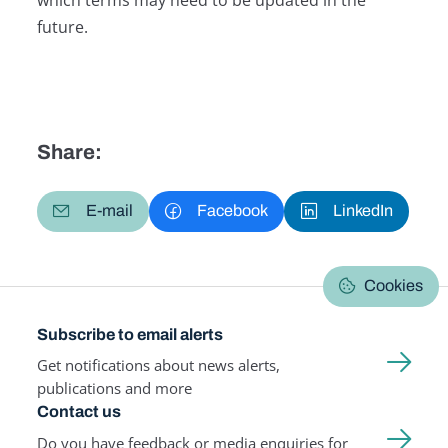
future.
Share:
E-mail
Facebook
LinkedIn
Cookies
Subscribe to email alerts
Get notifications about news alerts,
publications and more
Contact us
Do you have feedback or media enquiries for