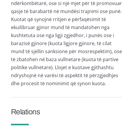
ndërkombëtarë, ose si një mjet për të promovuar
qasje të barabartë në mundësi trajnimi ose punë.
Kuotat që synojnë rritjen e përfaqësimit të
ekuilibruar gjinor mund të mandatohen nga
kushtetuta ose nga ligji zgjedhor, i punës ose i
barazisë gjinore (kuota ligjore gjinore, të cilat
mund të sjellin sanksione për mosrespektim), ose
të zbatohen në baza vullnetare (kuota të partive
politike vullnetare). Llojet e kuotave gjithashtu
ndryshojnë në varësi të aspektit të përzgjedhjes
dhe procesit të nominimit që synon kuota.
Relations