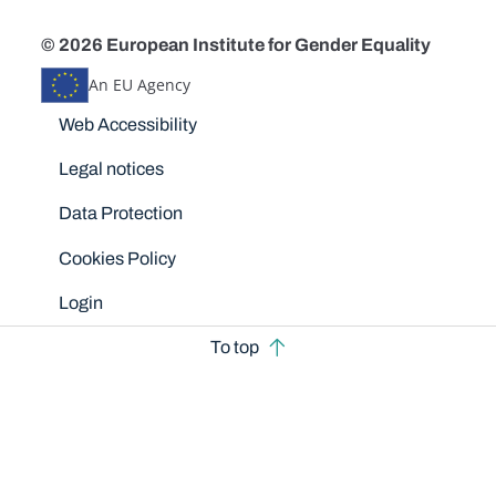
© 2026 European Institute for Gender Equality
An EU Agency
Disclaimers
Web Accessibility
Legal notices
Data Protection
Cookies Policy
Login
To top