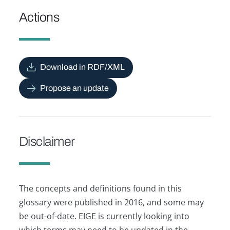
Actions
Download in RDF/XML
Propose an update
Disclaimer
The concepts and definitions found in this
glossary were published in 2016, and some may
be out-of-date. EIGE is currently looking into
which terms may need to be updated in the