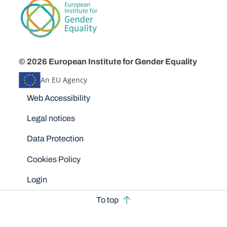
© 2026 European Institute for Gender Equality
An EU Agency
Disclaimers
Web Accessibility
Legal notices
Data Protection
Cookies Policy
Login
To top