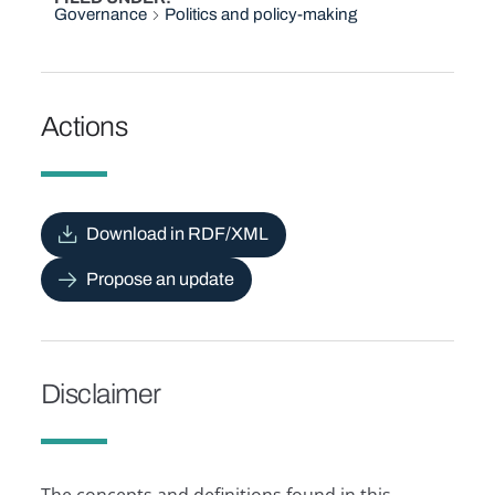
Governance
Politics and policy-making
Actions
Download in RDF/XML
Propose an update
Disclaimer
The concepts and definitions found in this