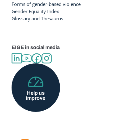
Forms of gender-based violence
Gender Equality Index
Glossary and Thesaurus
EIGE in social media
Help us
improve