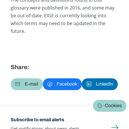
glossary were published in 2016, and some may
be out-of-date. EIGE is currently looking into
which terms may need to be updated in the
future.
Share:
E-mail
Facebook
LinkedIn
Cookies
Subscribe to email alerts
Get notifications about news alerts,