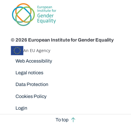
© 2026 European Institute for Gender Equality
An EU Agency
Disclaimers
Web Accessibility
Legal notices
Data Protection
Cookies Policy
Login
To top