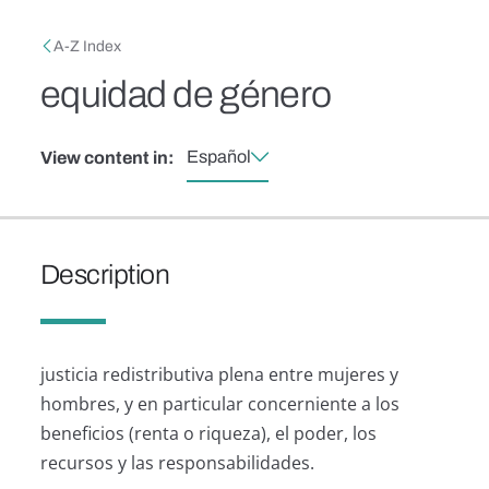
Skip to main content
Breadcrumb
A-Z Index
equidad de género
Español
View content in:
Description
justicia redistributiva plena entre mujeres y
hombres, y en particular concerniente a los
beneficios (renta o riqueza), el poder, los
recursos y las responsabilidades.