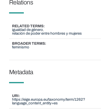
Relations
RELATED TERMS
igualdad de género
relación de poder entre hombres y mujeres
BROADER TERMS
feminismo
Metadata
URI
https://eige.europa.eu/taxonomy/term/1262?
language_content_entity=es