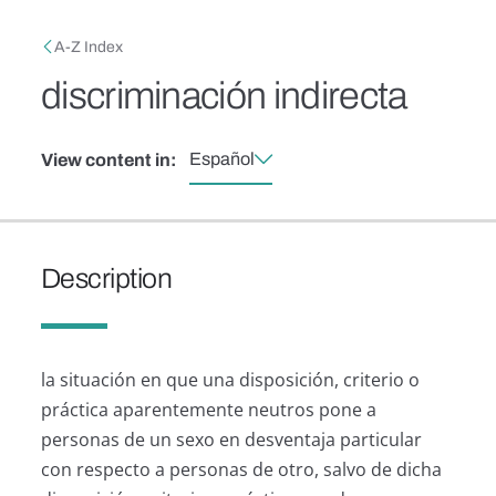
Skip to main content
Breadcrumb
A-Z Index
discriminación indirecta
Español
View content in:
Description
la situación en que una disposición, criterio o
práctica aparentemente neutros pone a
personas de un sexo en desventaja particular
con respecto a personas de otro, salvo de dicha