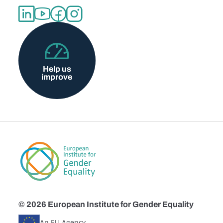
Help us
improve
© 2026 European Institute for Gender Equality
An EU Agency