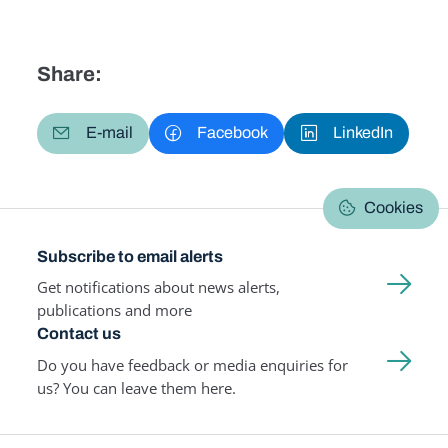
Share:
E-mail
Facebook
LinkedIn
Cookies
Subscribe to email alerts
Get notifications about news alerts,
publications and more
Contact us
Do you have feedback or media enquiries for
us? You can leave them here.