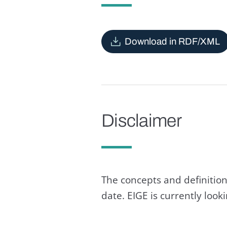
Download in RDF/XML
Disclaimer
The concepts and definition
date. EIGE is currently loo