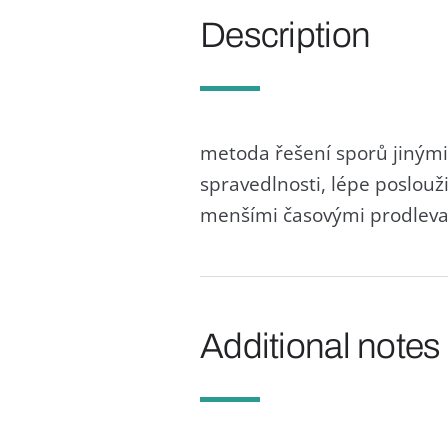
Description
metoda řešení sporů jinými
spravedlnosti, lépe poslouž
menšími časovými prodlevami
Additional notes