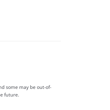
and some may be out-of-
e future.