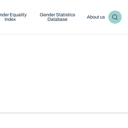
nder Equality
Gender Statistics
About us
Index
Database