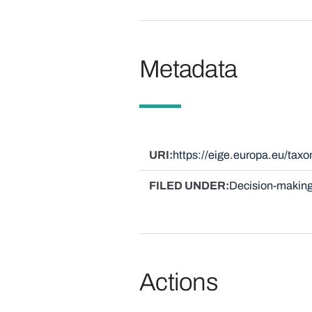
Metadata
URI
https://eige.europa.eu/ta
FILED UNDER
Decision-making
Actions