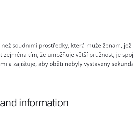
 než soudními prostředky, která může ženám, jež u
it zejména tím, že umožňuje větší pružnost, je spoj
 a zajišťuje, aby oběti nebyly vystaveny sekundár
 and information