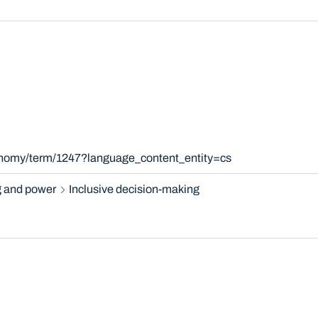
xonomy/term/1247?language_content_entity=cs
 and power
Inclusive decision-making