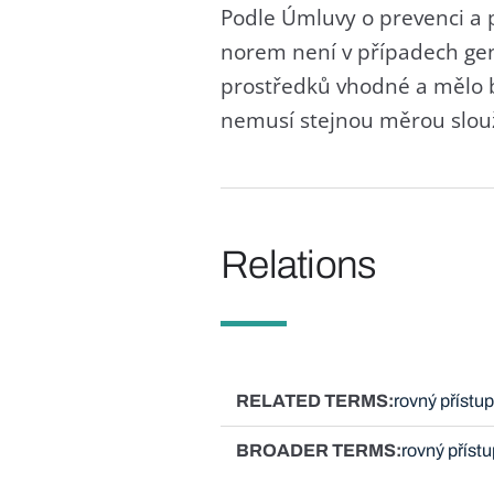
Podle Úmluvy o prevenci a p
norem není v případech ge
prostředků vhodné a mělo 
nemusí stejnou měrou slou
Relations
RELATED TERMS
rovný přístu
BROADER TERMS
rovný příst