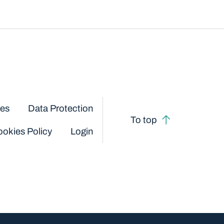
ces
Data Protection
To top
okies Policy
Login