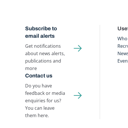
Subscribe to
Usef
email alerts
Who 
Get notifications
Recr
about news alerts,
New
publications and
Even
more
Contact us
Do you have
feedback or media
enquiries for us?
You can leave
them here.