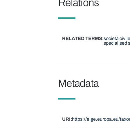
Relations
RELATED TERMS
società civil
specialised 
Metadata
URI
https://eige.europa.eu/tax