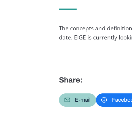
The concepts and definition
date. EIGE is currently loo
Share:
E-mail
Facebo