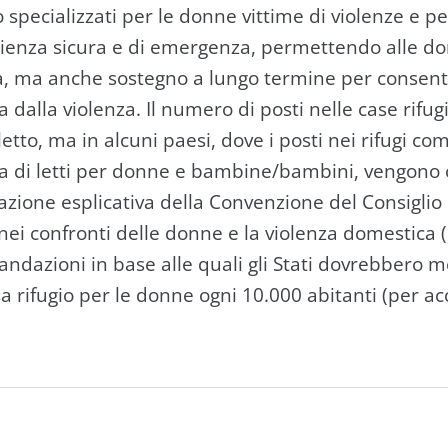
 specializzati per le donne vittime di violenze e per le
enza sicura e di emergenza, permettendo alle donne 
a, ma anche sostegno a lungo termine per consentir
 dalla violenza. Il numero di posti nelle case rifug
 letto, ma in alcuni paesi, dove i posti nei rifug
a di letti per donne e bambine/bambini, vengono con
lazione esplicativa della Convenzione del Consigli
a nei confronti delle donne e la violenza domestica
dazioni in base alle quali gli Stati dovrebbero m
 rifugio per le donne ogni 10.000 abitanti (per ac