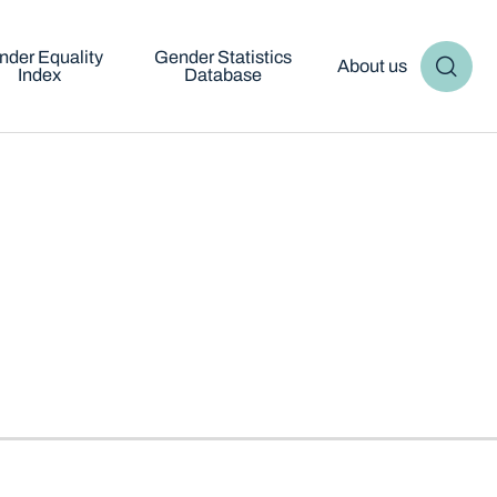
nder Equality
Gender Statistics
About us
Index
Database