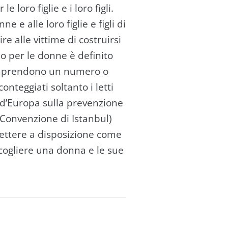
 loro figlie e i loro figli.
e alle loro figlie e figli di
e alle vittime di costruirsi
io per le donne è definito
i comprendono un numero o
teggiati soltanto i letti
o d’Europa sulla prevenzione
 (Convenzione di Istanbul)
ettere a disposizione come
cogliere una donna e le sue