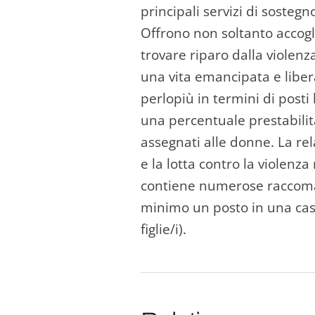
principali servizi di sostegno
Offrono non soltanto accogli
trovare riparo dalla violenz
una vita emancipata e libera
perlopiù in termini di posti
una percentuale prestabilit
assegnati alle donne. La re
e la lotta contro la violenz
contiene numerose raccoman
minimo un posto in una casa
figlie/i).