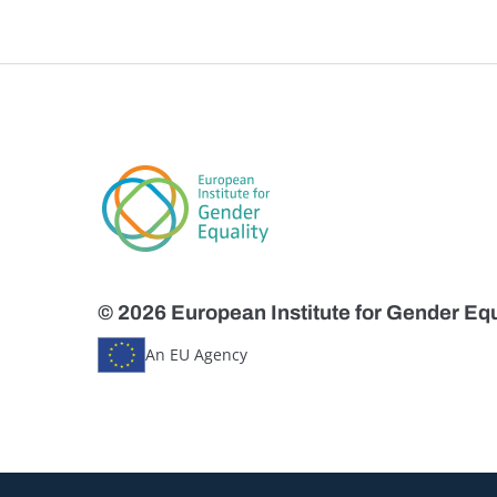
© 2026 European Institute for Gender Equ
An EU Agency