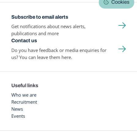
Cookies
Subscribe to email alerts
Get notifications about news alerts,
publications and more
Contact us
Do you have feedback or media enquiries for
us? You can leave them here.
Useful links
Who we are
Recruitment
News
Events