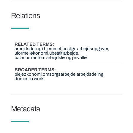
Relations
RELATED TERMS
arbejdsdeling i hjemmet
huslige arbejdsopgaver
uformel økonomi
ubetalt arbejde
balance mellem arbejdsliv og privatliv
BROADER TERMS
plejeøkonomi
omsorgsarbejde
arbejdsdeling
domestic work
Metadata