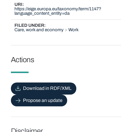
URI
https://eige.europa.eu/taxonomy/term/1147?
language_content_entity=da
FILED UNDER
Care, work and economy
Work
Actions
Download in RDF/XML
Propose an update
Disclaimer