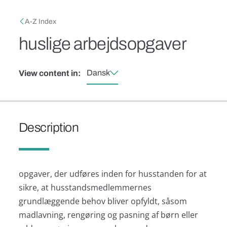
Skip to main content
Breadcrumb
A-Z Index
huslige arbejdsopgaver
Dansk
View content in:
Description
opgaver, der udføres inden for husstanden for at
sikre, at husstandsmedlemmernes
grundlæggende behov bliver opfyldt, såsom
madlavning, rengøring og pasning af børn eller