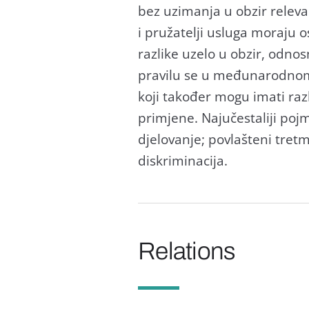
bez uzimanja u obzir relevant
i pružatelji usluga moraju o
razlike uzelo u obzir, odnos
pravilu se u međunarodnom 
koji također mogu imati raz
primjene. Najučestaliji poj
djelovanje; povlašteni tret
diskriminacija.
Relations