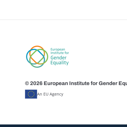
© 2026 European Institute for Gender Equ
An EU Agency