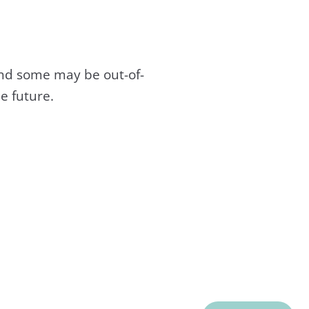
and some may be out-of-
e future.