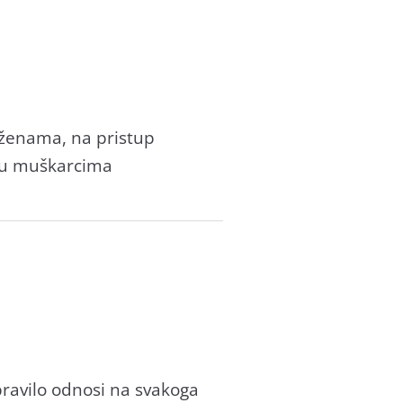
u ženama, na pristup
ju muškarcima
pravilo odnosi na svakoga