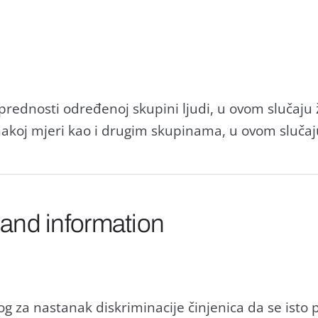
 prednosti određenoj skupini ljudi, u ovom slučaj
akoj mjeri kao i drugim skupinama, u ovom sluča
 and information
og za nastanak diskriminacije činjenica da se isto 