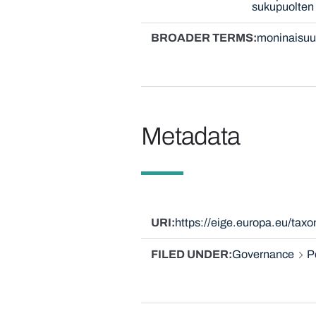
sukupuolten 
BROADER TERMS
moninaisuu
Metadata
URI
https://eige.europa.eu/tax
FILED UNDER
Governance
P