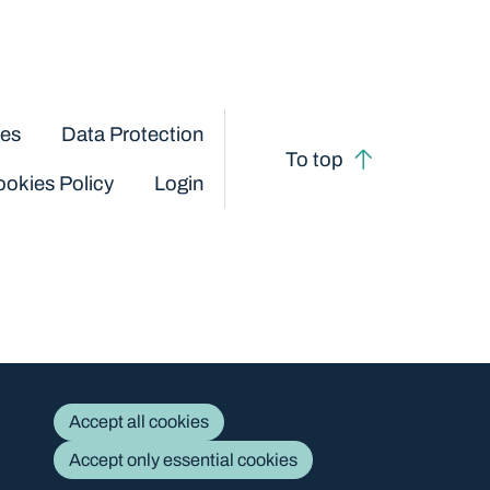
ces
Data Protection
To top
okies Policy
Login
Accept all cookies
Accept only essential cookies