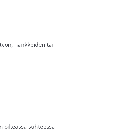
 työn, hankkeiden tai
an oikeassa suhteessa