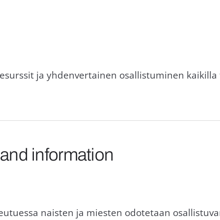
esurssit ja yhdenvertainen osallistuminen kaikilla
 and information
eutuessa naisten ja miesten odotetaan osallistuv