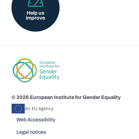
Help us
improve
© 2026 European Institute for Gender Equality
An EU Agency
Disclaimers
Web Accessibility
Legal notices