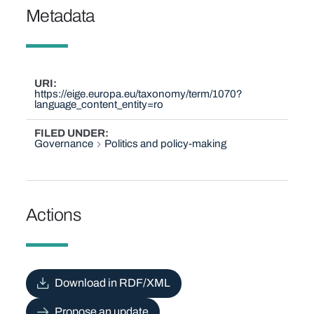
Metadata
URI
https://eige.europa.eu/taxonomy/term/1070?
language_content_entity=ro
FILED UNDER
Governance
Politics and policy-making
Actions
Download in RDF/XML
Propose an update