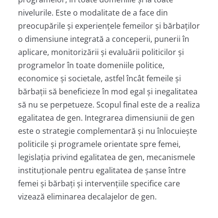
nivelurile. Este o modalitate de a face din
preocupările și experiențele femeilor și bărbaților
o dimensiune integrată a conceperii, punerii în
aplicare, monitorizării și evaluării politicilor și
programelor în toate domeniile politice,
economice și societale, astfel încât femeile și
bărbații să beneficieze în mod egal și inegalitatea
să nu se perpetueze. Scopul final este de a realiza
egalitatea de gen. Integrarea dimensiunii de gen
este o strategie complementară și nu înlocuiește
politicile și programele orientate spre femei,
legislația privind egalitatea de gen, mecanismele
instituționale pentru egalitatea de șanse între
femei și bărbați și intervențiile specifice care
vizează eliminarea decalajelor de gen.