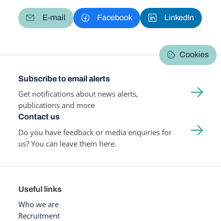
E-mail
Facebook
LinkedIn
Cookies
Subscribe to email alerts
Get notifications about news alerts,
publications and more
Contact us
Do you have feedback or media enquiries for
us? You can leave them here.
Useful links
Who we are
Recruitment