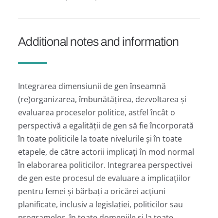
Additional notes and information
Integrarea dimensiunii de gen înseamnă
(re)organizarea, îmbunătățirea, dezvoltarea și
evaluarea proceselor politice, astfel încât o
perspectivă a egalității de gen să fie încorporată
în toate politicile la toate nivelurile și în toate
etapele, de către actorii implicați în mod normal
în elaborarea politicilor. Integrarea perspectivei
de gen este procesul de evaluare a implicațiilor
pentru femei și bărbați a oricărei acțiuni
planificate, inclusiv a legislației, politicilor sau
programelor, în toate domeniile și la toate