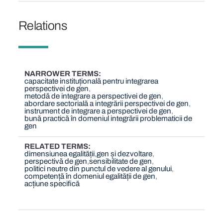
Relations
NARROWER TERMS
capacitate instituțională pentru integrarea
perspectivei de gen
metodă de integrare a perspectivei de gen
abordare sectorială a integrării perspectivei de gen
instrument de integrare a perspectivei de gen
bună practică în domeniul integrării problematicii de
gen
RELATED TERMS
dimensiunea egalității
gen și dezvoltare
perspectivă de gen
sensibilitate de gen
politici neutre din punctul de vedere al genului
competență în domeniul egalității de gen
acțiune specifică