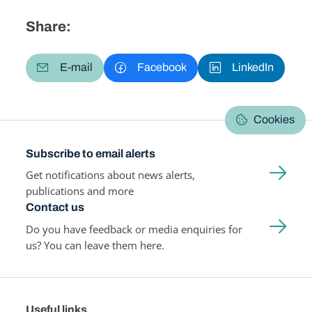
Share:
E-mail
Facebook
LinkedIn
Cookies
Subscribe to email alerts
Get notifications about news alerts,
publications and more
Contact us
Do you have feedback or media enquiries for
us? You can leave them here.
Useful links