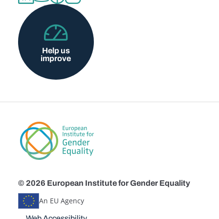
Help us
improve
© 2026 European Institute for Gender Equality
An EU Agency
Disclaimers
Web Accessibility