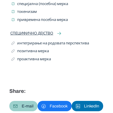
специјална (посебна) мерка
токенизам
привремена посебна мерка
СПЕЦИФИЧНО ДЕЈСТВО
интегрирање на родовата перспектива
позитивна мерка
проактивна мерка
Share:
E-mail
Facebook
LinkedIn