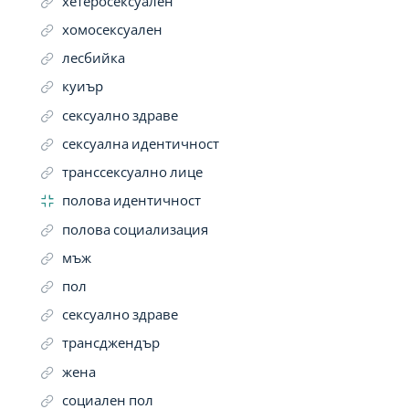
хетеросексуален
хомосексуален
лесбийка
куиър
сексуално здраве
сексуална идентичност
транссексуално лице
полова идентичност
полова социализация
мъж
пол
сексуално здраве
трансджендър
жена
социален пол