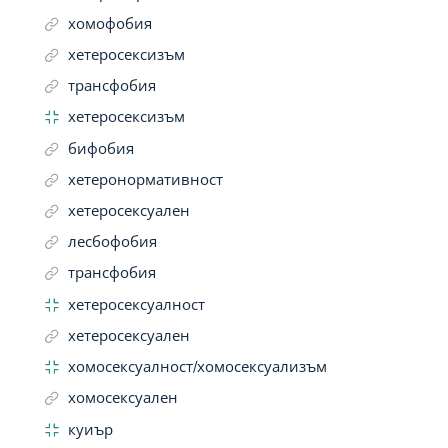
хомофобия
хетеросексизъм
трансфобия
хетеросексизъм
бифобия
хетеронормативност
хетеросексуален
лесбофобия
трансфобия
хетеросексуалност
хетеросексуален
хомосексуалност/хомосексуализъм
хомосексуален
куиър