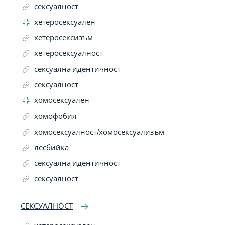
сексуалност
хетеросексуален
хетеросексизъм
хетеросексуалност
сексуална идентичност
сексуалност
хомосексуален
хомофобия
хомосексуалност/хомосексуализъм
лесбийка
сексуална идентичност
сексуалност
СЕКСУАЛНОСТ