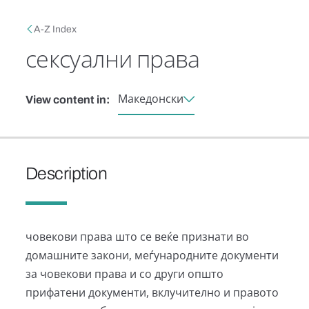
Skip to main content
Breadcrumb
A-Z Index
сексуални права
Македонски
View content in:
Description
човекови права што се веќе признати во
домашните закони, меѓународните документи
за човекови права и со други општо
прифатени документи, вклучително и правото