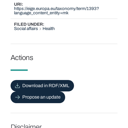
URI
https://eige.europa.eu/taxonomy/term/1393?
language_content_entity=mk
FILED UNDER
Social affairs
Health
Actions
Download in RDF/XML
Propose an update
Disclaimer