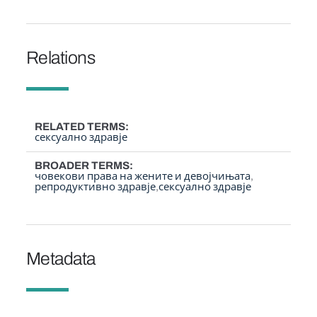
Relations
RELATED TERMS
сексуално здравје
BROADER TERMS
човекови права на жените и девојчињата
репродуктивно здравје
сексуално здравје
Metadata