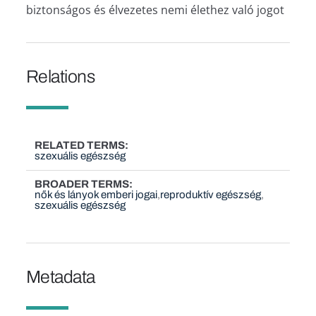
biztonságos és élvezetes nemi élethez való jogot
Relations
RELATED TERMS
szexuális egészség
BROADER TERMS
nők és lányok emberi jogai
reproduktív egészség
szexuális egészség
Metadata