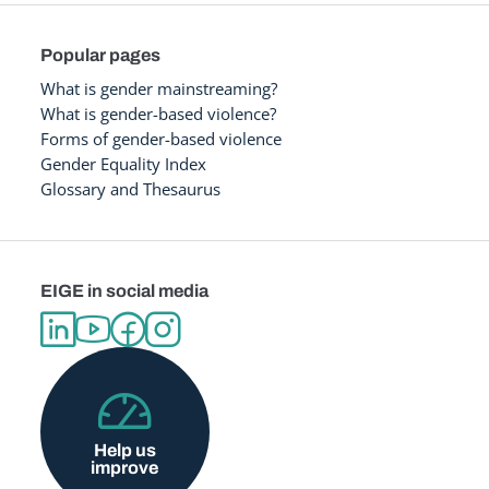
Popular pages
What is gender mainstreaming?
What is gender-based violence?
Forms of gender-based violence
Gender Equality Index
Glossary and Thesaurus
EIGE in social media
Help us
improve