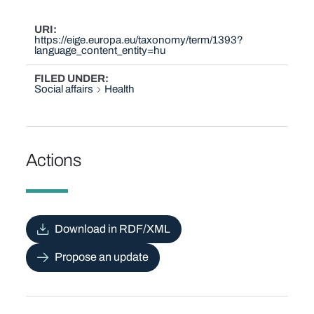
URI
https://eige.europa.eu/taxonomy/term/1393?
language_content_entity=hu
FILED UNDER
Social affairs
Health
Actions
Download in RDF/XML
Propose an update