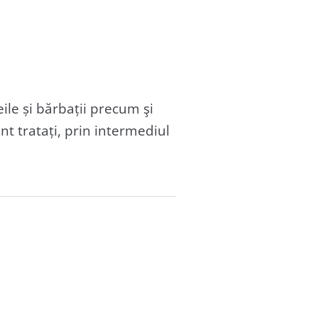
eile și bărbații precum şi
nt tratați, prin intermediul