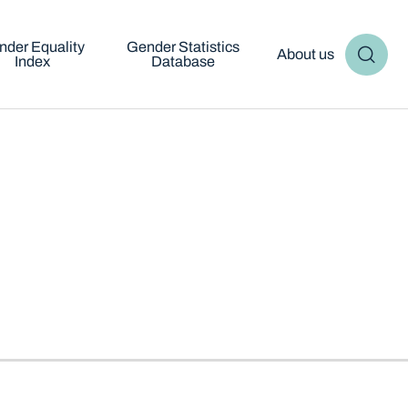
nder Equality
Gender Statistics
About us
Index
Database