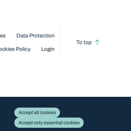
ces
Data Protection
To top
okies Policy
Login
Accept all cookies
Accept only essential cookies