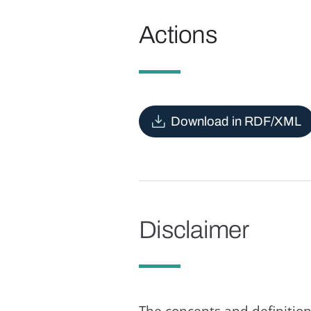
Actions
Download in RDF/XML
Disclaimer
The concepts and definition