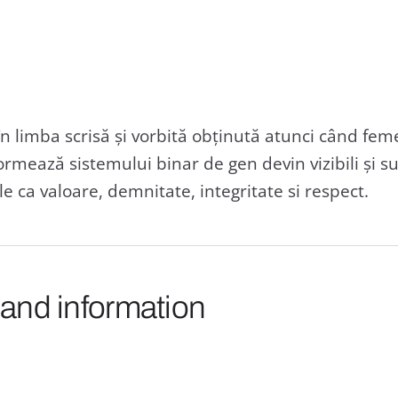
 în limba scrisă și vorbită obținută atunci când fem
mează sistemului binar de gen devin vizibili și su
e ca valoare, demnitate, integritate si respect.
 and information