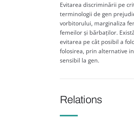
Evitarea discriminării pe cr
terminologii de gen prejudic
vorbitorului, marginaliza fe
femeilor și bărbaților. Exis
evitarea pe cât posibil a fol
folosirea, prin alternative in
sensibil la gen.
Relations