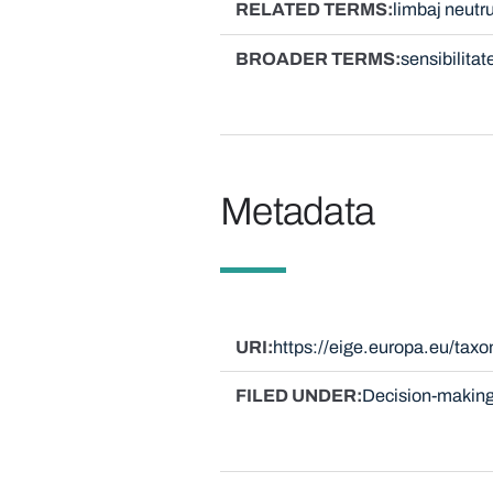
RELATED TERMS
limbaj neutru
BROADER TERMS
sensibilitat
Metadata
URI
https://eige.europa.eu/ta
FILED UNDER
Decision-making