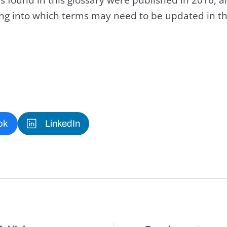
king into which terms may need to be updated in th
ok
LinkedIn