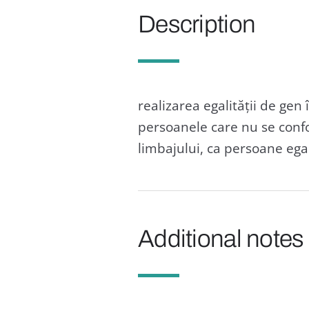
Description
realizarea egalității de gen
persoanele care nu se confor
limbajului, ca persoane egal
Additional notes