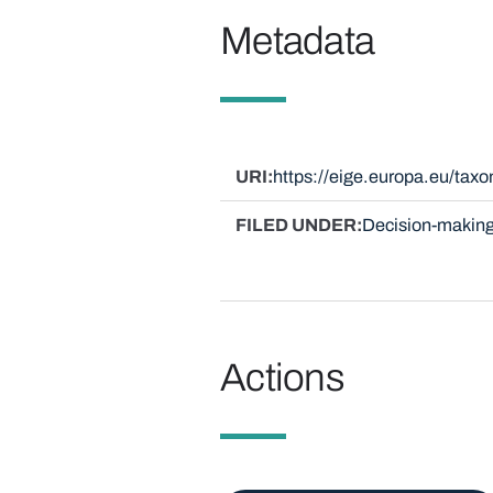
Metadata
URI
https://eige.europa.eu/ta
FILED UNDER
Decision-making
Actions