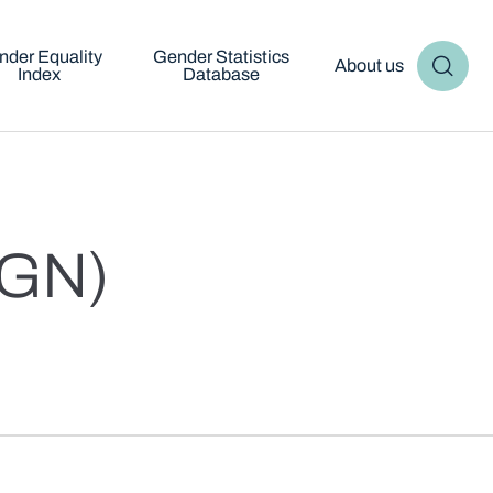
nder Equality
Gender Statistics
About us
Index
Database
PGN)