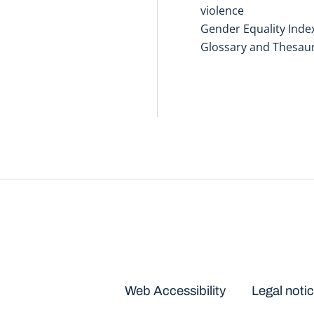
violence
Gender Equality Inde
Glossary and Thesau
Disclaimers
Web Accessibility
Legal noti