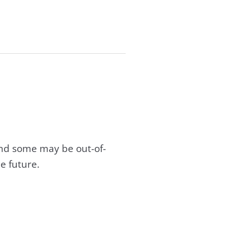
and some may be out-of-
e future.