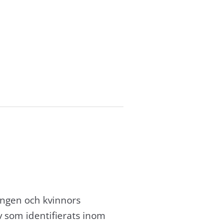
ingen och kvinnors
v som identifierats inom