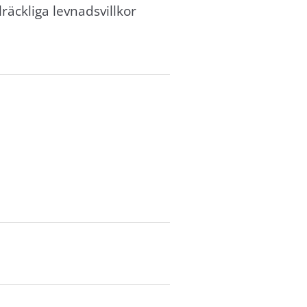
räckliga levnadsvillkor