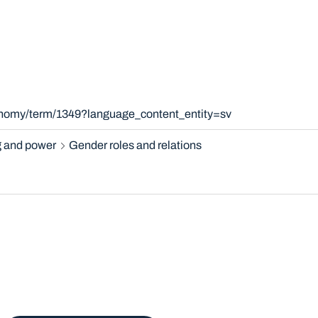
xonomy/term/1349?language_content_entity=sv
 and power
Gender roles and relations