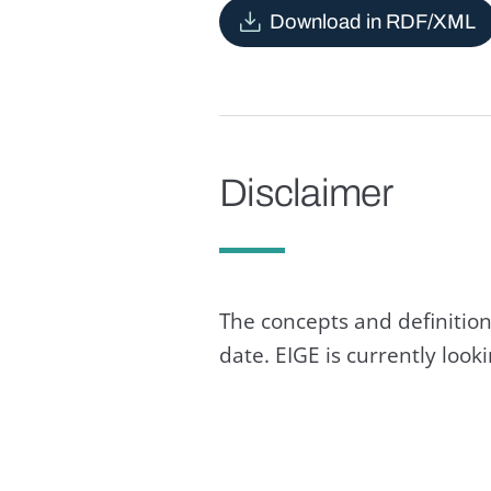
Download in RDF/XML
Disclaimer
The concepts and definition
date. EIGE is currently loo