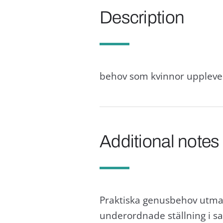
Description
behov som kvinnor upplever 
Additional notes
Praktiska genusbehov utman
underordnade ställning i sa