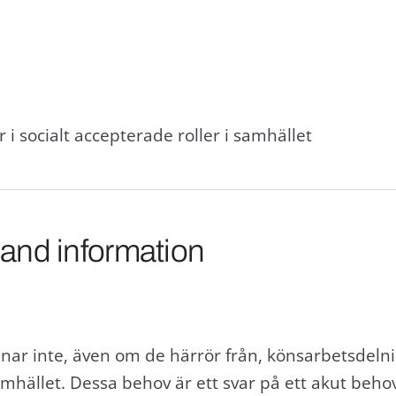
i socialt accepterade roller i samhället
 and information
ar inte, även om de härrör från, könsarbetsdeln
mhället. Dessa behov är ett svar på ett akut beho