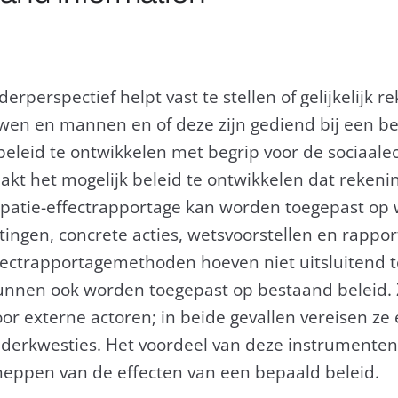
erperspectief helpt vast te stellen of gelijkelijk
en en mannen en of deze zijn gediend bij een bep
eleid te ontwikkelen met begrip voor de sociaale
t het mogelijk beleid te ontwikkelen dat rekeni
ipatie-effectrapportage kan worden toegepast op 
ingen, concrete acties, wetsvoorstellen en rappor
fectrapportagemethoden hoeven niet uitsluitend 
 kunnen ook worden toegepast op bestaand beleid
or externe actoren; in beide gevallen vereisen ze 
erkwesties. Het voordeel van deze instrumenten is
heppen van de effecten van een bepaald beleid.