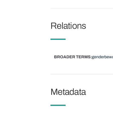
Relations
BROADER TERMS
genderbewus
Metadata