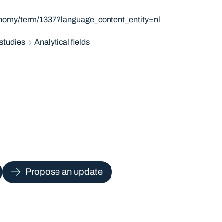
onomy/term/1337?language_content_entity=nl
studies
Analytical fields
Propose an update