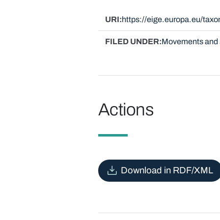
URI
https://eige.europa.eu/tax
FILED UNDER
Movements and 
Actions
Download in RDF/XML