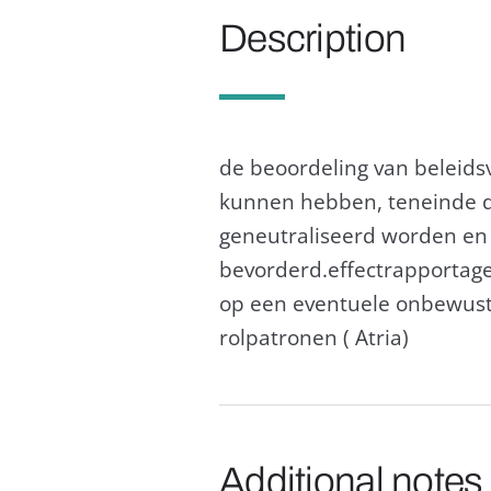
Description
de beoordeling van beleids
kunnen hebben, teneinde de
geneutraliseerd worden en
bevorderd.effectrapportag
op een eventuele onbewuste
rolpatronen ( Atria)
Additional notes