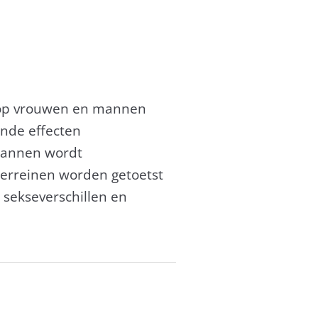
e op vrouwen en mannen
ende effecten
mannen wordt
erreinen worden getoetst
sekseverschillen en