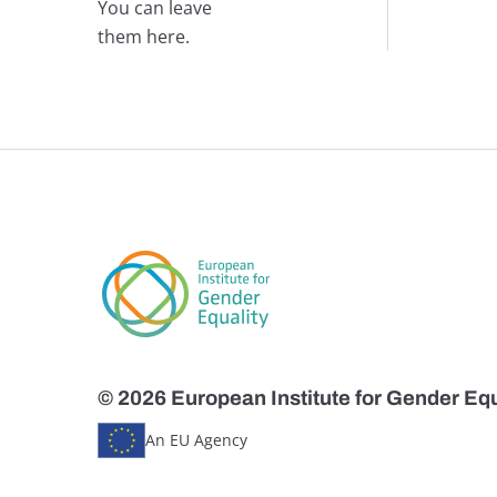
You can leave
them here.
© 2026 European Institute for Gender Equ
An EU Agency