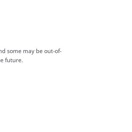
and some may be out-of-
e future.