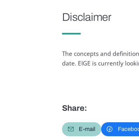
Disclaimer
The concepts and definition
date. EIGE is currently loo
Share:
E-mail
Facebo