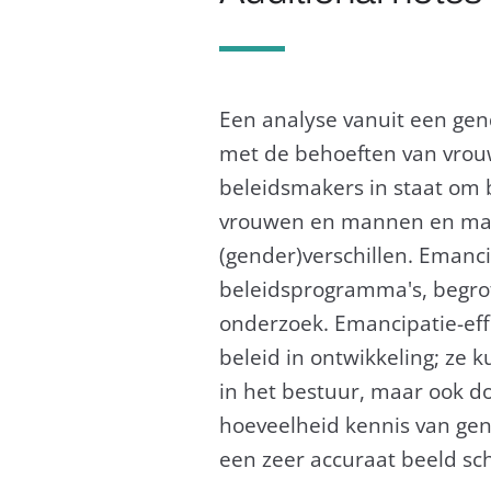
Een analyse vanuit een gend
met de behoeften van vrouw
beleidsmakers in staat om b
vrouwen en mannen en maak
(gender)verschillen. Emanc
beleidsprogramma's, begrot
onderzoek. Emancipatie-ef
beleid in ontwikkeling; ze
in het bestuur, maar ook do
hoeveelheid kennis van gend
een zeer accuraat beeld sc