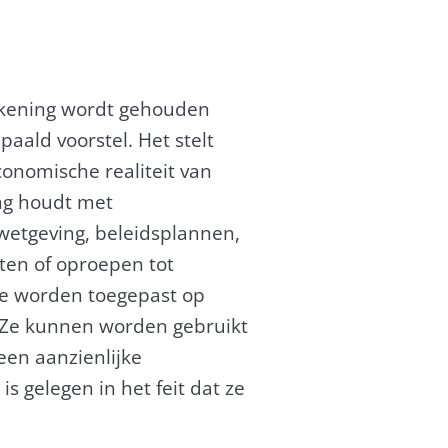
 rekening wordt gehouden
aald voorstel. Het stelt
conomische realiteit van
ng houdt met
wetgeving, beleidsplannen,
ten of oproepen tot
te worden toegepast op
. Ze kunnen worden gebruikt
een aanzienlijke
 gelegen in het feit dat ze