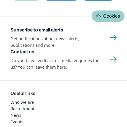
Cookies
Subscribe to email alerts
Get notifications about news alerts,
publications and more
Contact us
Do you have feedback or media enquiries for
us? You can leave them here.
Useful links
Who we are
Recruitment
News
Events