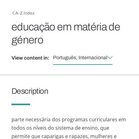
Skip to main content
Breadcrumb
A-Z Index
educação em matéria de
género
Português, Internacional
View content in:
Description
parte necessária dos programas curriculares em
todos os níveis do sistema de ensino, que
permite que raparigas e rapazes, mulheres e