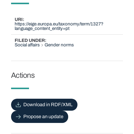
URI
https://eige.europa.eu/taxonomy/term/1327?
language_content_entity=pt
FILED UNDER
Social affairs
Gender norms
Actions
Download in RDF/XML
Propose an update