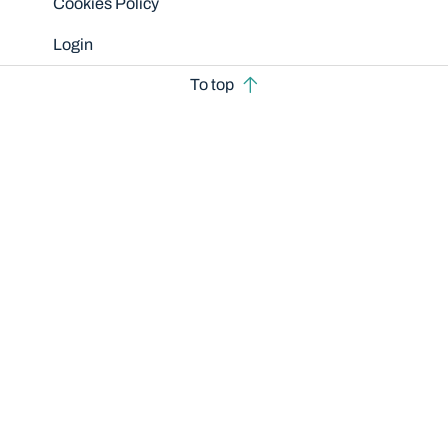
Cookies Policy
Login
To top