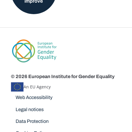
improve
© 2026 European Institute for Gender Equality
An EU Agency
Disclaimers
Web Accessibility
Legal notices
Data Protection