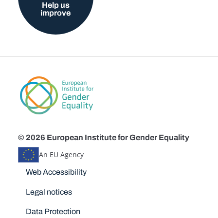
Help us
improve
© 2026 European Institute for Gender Equality
An EU Agency
Disclaimers
Web Accessibility
Legal notices
Data Protection