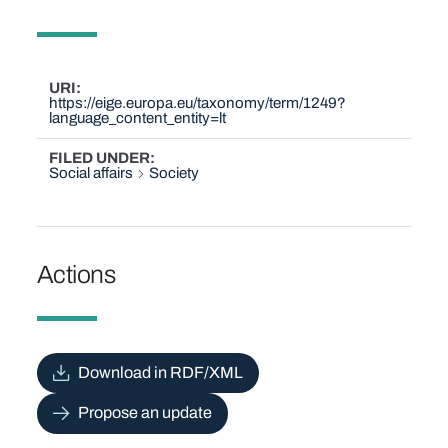
URI
https://eige.europa.eu/taxonomy/term/1249?
language_content_entity=lt
FILED UNDER
Social affairs
Society
Actions
Download in RDF/XML
Propose an update