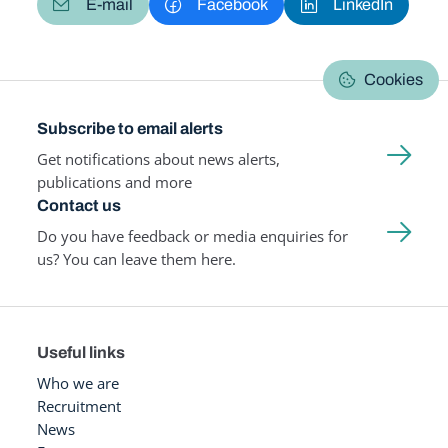
E-mail
Facebook
LinkedIn
Cookies
Subscribe to email alerts
Get notifications about news alerts,
publications and more
Contact us
Do you have feedback or media enquiries for
us? You can leave them here.
Useful links
Who we are
Recruitment
News